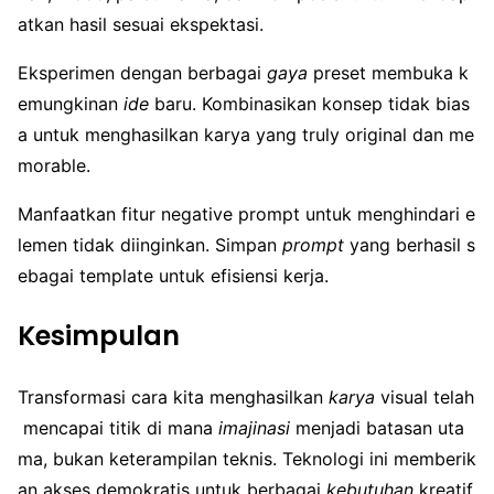
atkan hasil sesuai ekspektasi.
Eksperimen dengan berbagai
gaya
preset membuka k
emungkinan
ide
baru. Kombinasikan konsep tidak bias
a untuk menghasilkan karya yang truly original dan me
morable.
Manfaatkan fitur negative prompt untuk menghindari e
lemen tidak diinginkan. Simpan
prompt
yang berhasil s
ebagai template untuk efisiensi kerja.
Kesimpulan
Transformasi cara kita menghasilkan
karya
visual telah
mencapai titik di mana
imajinasi
menjadi batasan uta
ma, bukan keterampilan teknis. Teknologi ini memberik
an akses demokratis untuk berbagai
kebutuhan
kreatif