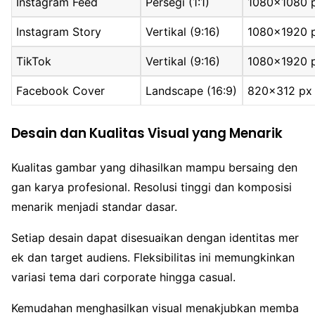
Instagram Feed
Persegi (1:1)
1080×1080 
Instagram Story
Vertikal (9:16)
1080×1920 
TikTok
Vertikal (9:16)
1080×1920 
Facebook Cover
Landscape (16:9)
820×312 px
Desain dan Kualitas Visual yang Menarik
Kualitas gambar yang dihasilkan mampu bersaing den
gan karya profesional. Resolusi tinggi dan komposisi
menarik menjadi standar dasar.
Setiap desain dapat disesuaikan dengan identitas mer
ek dan target audiens. Fleksibilitas ini memungkinkan
variasi tema dari corporate hingga casual.
Kemudahan menghasilkan visual menakjubkan memba