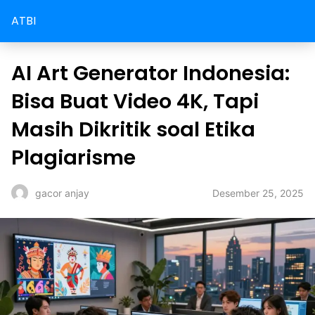
ATBI
AI Art Generator Indonesia:
Bisa Buat Video 4K, Tapi
Masih Dikritik soal Etika
Plagiarisme
Desember 25, 2025
gacor anjay