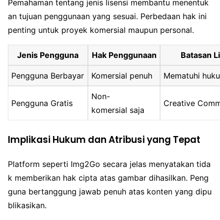
Pemahaman tentang jenis lisensi membantu menentuk
an tujuan penggunaan yang sesuai. Perbedaan hak ini
penting untuk proyek komersial maupun personal.
Jenis Pengguna
Hak Penggunaan
Batasan L
Pengguna Berbayar
Komersial penuh
Mematuhi huku
Non-
Pengguna Gratis
Creative Com
komersial saja
Implikasi Hukum dan Atribusi yang Tepat
Platform seperti Img2Go secara jelas menyatakan tida
k memberikan hak cipta atas gambar dihasilkan. Peng
guna bertanggung jawab penuh atas konten yang dipu
blikasikan.