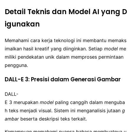
Detail Teknis dan Model AI yang D
igunakan
Memahami cara kerja teknologi ini membantu memaks
imalkan hasil kreatif yang diinginkan. Setiap
model
me
miliki pendekatan unik dalam memproses permintaan
pengguna.
DALL-E 3: Presisi dalam Generasi Gambar
DALL-
E 3 merupakan
model
paling canggih dalam menguba
h teks menjadi visual. Sistem ini menganalisis jutaan
g
ambar
beserta deskripsi teks terkait.
Kemampuan memahami nuansa bahasa membuatnya u