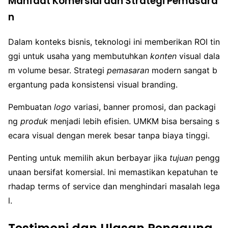
Manfaat Komersial dan Strategi Pemasara
n
Dalam konteks bisnis, teknologi ini memberikan ROI tin
ggi untuk usaha yang membutuhkan
konten
visual dala
m volume besar. Strategi
pemasaran
modern sangat b
ergantung pada konsistensi visual branding.
Pembuatan
logo
variasi, banner promosi, dan packagi
ng
produk
menjadi lebih efisien. UMKM bisa bersaing s
ecara visual dengan merek besar tanpa biaya tinggi.
Penting untuk memilih akun berbayar jika
tujuan
pengg
unaan bersifat komersial. Ini memastikan kepatuhan te
rhadap terms of service dan menghindari masalah lega
l.