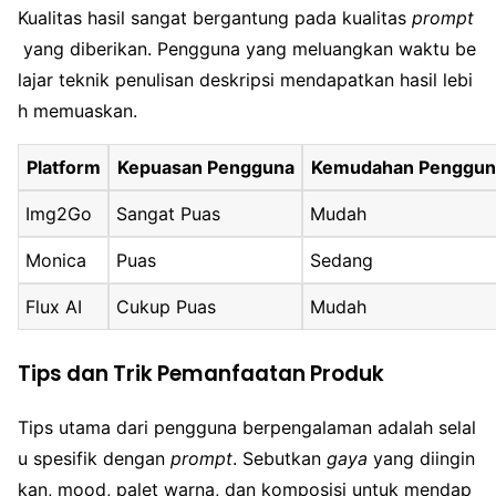
Kualitas hasil sangat bergantung pada kualitas
prompt
yang diberikan. Pengguna yang meluangkan waktu be
lajar teknik penulisan deskripsi mendapatkan hasil lebi
h memuaskan.
Platform
Kepuasan Pengguna
Kemudahan Penggun
Img2Go
Sangat Puas
Mudah
Monica
Puas
Sedang
Flux AI
Cukup Puas
Mudah
Tips dan Trik Pemanfaatan Produk
Tips utama dari pengguna berpengalaman adalah selal
u spesifik dengan
prompt
. Sebutkan
gaya
yang diingin
kan, mood, palet warna, dan komposisi untuk mendap