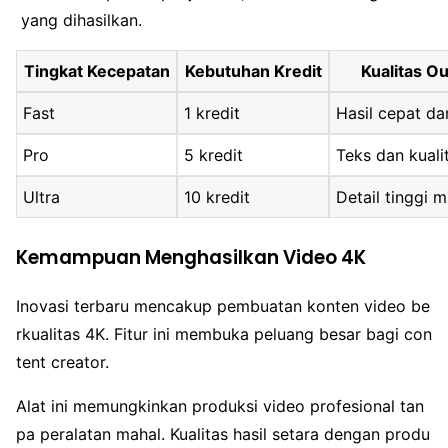
yang dihasilkan.
Tingkat Kecepatan
Kebutuhan Kredit
Kualitas O
Fast
1 kredit
Hasil cepat da
Pro
5 kredit
Teks dan kuali
Ultra
10 kredit
Detail tinggi 
Kemampuan Menghasilkan Video 4K
Inovasi terbaru mencakup pembuatan konten video be
rkualitas 4K. Fitur ini membuka peluang besar bagi con
tent creator.
Alat ini memungkinkan produksi video profesional tan
pa peralatan mahal. Kualitas hasil setara dengan produ