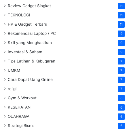
Review Gadget Singkat
11
TEKNOLOGI
11
HP & Gadget Terbaru
11
Rekomendasi Laptop / PC
9
Skill yang Menghasilkan
9
Investasi & Saham
9
Tips Latihan & Kebugaran
7
UMKM
7
Cara Dapat Uang Online
7
religi
7
Gym & Workout
6
KESEHATAN
6
OLAHRAGA
6
Strategi Bisnis
6