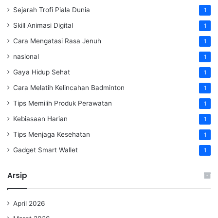
Sejarah Trofi Piala Dunia
1
Skill Animasi Digital
1
Cara Mengatasi Rasa Jenuh
1
nasional
1
Gaya Hidup Sehat
1
Cara Melatih Kelincahan Badminton
1
Tips Memilih Produk Perawatan
1
Kebiasaan Harian
1
Tips Menjaga Kesehatan
1
Gadget Smart Wallet
1
Arsip
April 2026