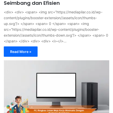
Seimbang dan Efisien
<div> <div> <span> <img src=”https://mediapilar.co.id/wp-
content/plugins/booster-extension//assets/icon/thumbs-
up.svg”/> </span> <span> 0 </span> <span> <img
src=”https://mediapilar.co.id/wp-content/plugins/booster-
extension//assets/icon/thumbs-down.svg”/> </span> <span> 0
</span> </div> <div> <div> <i></i>…
Read More »