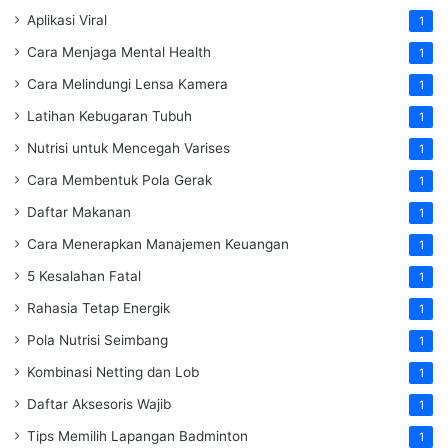
Aplikasi Viral
1
Cara Menjaga Mental Health
1
Cara Melindungi Lensa Kamera
1
Latihan Kebugaran Tubuh
1
Nutrisi untuk Mencegah Varises
1
Cara Membentuk Pola Gerak
1
Daftar Makanan
1
Cara Menerapkan Manajemen Keuangan
1
5 Kesalahan Fatal
1
Rahasia Tetap Energik
1
Pola Nutrisi Seimbang
1
Kombinasi Netting dan Lob
1
Daftar Aksesoris Wajib
1
Tips Memilih Lapangan Badminton
1