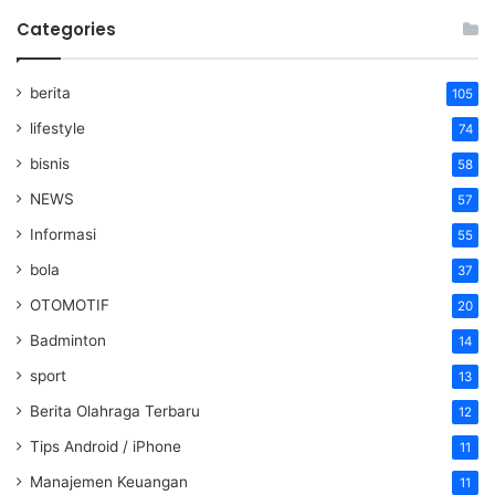
Categories
berita
105
lifestyle
74
bisnis
58
NEWS
57
Informasi
55
bola
37
OTOMOTIF
20
Badminton
14
sport
13
Berita Olahraga Terbaru
12
Tips Android / iPhone
11
Manajemen Keuangan
11