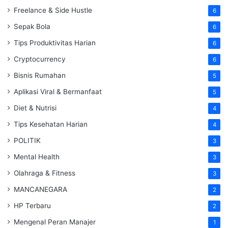
Freelance & Side Hustle
6
Sepak Bola
6
Tips Produktivitas Harian
6
Cryptocurrency
6
Bisnis Rumahan
5
Aplikasi Viral & Bermanfaat
5
Diet & Nutrisi
4
Tips Kesehatan Harian
4
POLITIK
3
Mental Health
3
Olahraga & Fitness
3
MANCANEGARA
2
HP Terbaru
2
Mengenal Peran Manajer
1