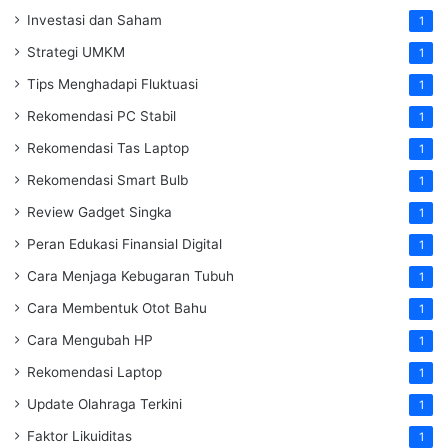
Investasi dan Saham
1
Strategi UMKM
1
Tips Menghadapi Fluktuasi
1
Rekomendasi PC Stabil
1
Rekomendasi Tas Laptop
1
Rekomendasi Smart Bulb
1
Review Gadget Singka
1
Peran Edukasi Finansial Digital
1
Cara Menjaga Kebugaran Tubuh
1
Cara Membentuk Otot Bahu
1
Cara Mengubah HP
1
Rekomendasi Laptop
1
Update Olahraga Terkini
1
Faktor Likuiditas
1