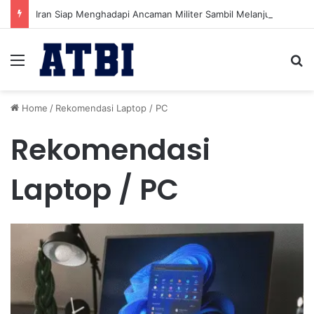
Iran Siap Menghadapi Ancaman Militer Sambil Melanjutkan Negosiasi dengan AS
Menu
Se
Home
/
Rekomendasi Laptop / PC
Rekomendasi
Laptop / PC