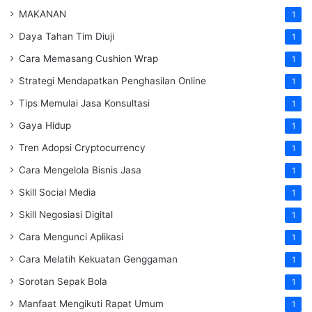
MAKANAN
1
Daya Tahan Tim Diuji
1
Cara Memasang Cushion Wrap
1
Strategi Mendapatkan Penghasilan Online
1
Tips Memulai Jasa Konsultasi
1
Gaya Hidup
1
Tren Adopsi Cryptocurrency
1
Cara Mengelola Bisnis Jasa
1
Skill Social Media
1
Skill Negosiasi Digital
1
Cara Mengunci Aplikasi
1
Cara Melatih Kekuatan Genggaman
1
Sorotan Sepak Bola
1
Manfaat Mengikuti Rapat Umum
1