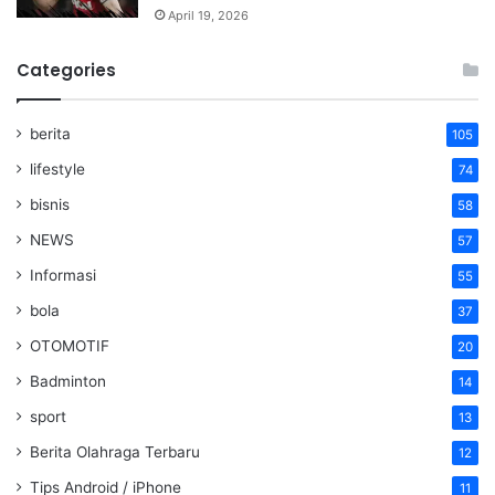
April 19, 2026
Categories
berita
105
lifestyle
74
bisnis
58
NEWS
57
Informasi
55
bola
37
OTOMOTIF
20
Badminton
14
sport
13
Berita Olahraga Terbaru
12
Tips Android / iPhone
11