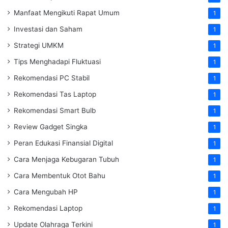
Manfaat Mengikuti Rapat Umum
1
Investasi dan Saham
1
Strategi UMKM
1
Tips Menghadapi Fluktuasi
1
Rekomendasi PC Stabil
1
Rekomendasi Tas Laptop
1
Rekomendasi Smart Bulb
1
Review Gadget Singka
1
Peran Edukasi Finansial Digital
1
Cara Menjaga Kebugaran Tubuh
1
Cara Membentuk Otot Bahu
1
Cara Mengubah HP
1
Rekomendasi Laptop
1
Update Olahraga Terkini
1