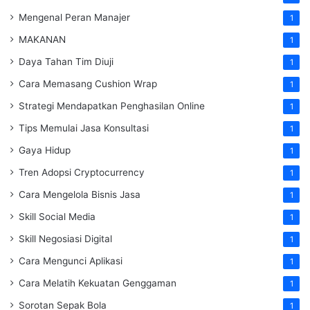
Mengenal Peran Manajer
1
MAKANAN
1
Daya Tahan Tim Diuji
1
Cara Memasang Cushion Wrap
1
Strategi Mendapatkan Penghasilan Online
1
Tips Memulai Jasa Konsultasi
1
Gaya Hidup
1
Tren Adopsi Cryptocurrency
1
Cara Mengelola Bisnis Jasa
1
Skill Social Media
1
Skill Negosiasi Digital
1
Cara Mengunci Aplikasi
1
Cara Melatih Kekuatan Genggaman
1
Sorotan Sepak Bola
1