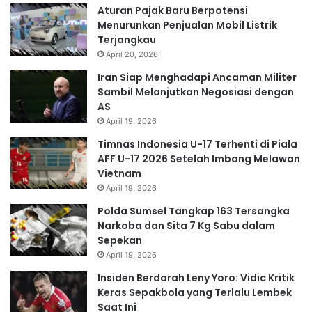
Aturan Pajak Baru Berpotensi
Menurunkan Penjualan Mobil Listrik
Terjangkau
April 20, 2026
Iran Siap Menghadapi Ancaman Militer
Sambil Melanjutkan Negosiasi dengan
AS
April 19, 2026
Timnas Indonesia U-17 Terhenti di Piala
AFF U-17 2026 Setelah Imbang Melawan
Vietnam
April 19, 2026
Polda Sumsel Tangkap 163 Tersangka
Narkoba dan Sita 7 Kg Sabu dalam
Sepekan
April 19, 2026
Insiden Berdarah Leny Yoro: Vidic Kritik
Keras Sepakbola yang Terlalu Lembek
Saat Ini