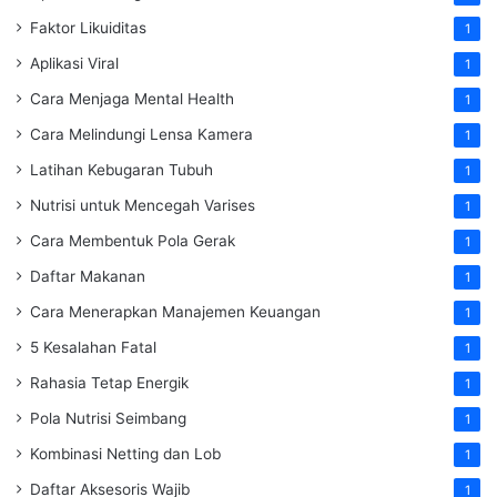
Faktor Likuiditas
1
Aplikasi Viral
1
Cara Menjaga Mental Health
1
Cara Melindungi Lensa Kamera
1
Latihan Kebugaran Tubuh
1
Nutrisi untuk Mencegah Varises
1
Cara Membentuk Pola Gerak
1
Daftar Makanan
1
Cara Menerapkan Manajemen Keuangan
1
5 Kesalahan Fatal
1
Rahasia Tetap Energik
1
Pola Nutrisi Seimbang
1
Kombinasi Netting dan Lob
1
Daftar Aksesoris Wajib
1