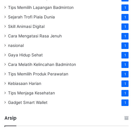
Tips Memilih Lapangan Badminton
1
Sejarah Trofi Piala Dunia
1
Skill Animasi Digital
1
Cara Mengatasi Rasa Jenuh
1
nasional
1
Gaya Hidup Sehat
1
Cara Melatih Kelincahan Badminton
1
Tips Memilih Produk Perawatan
1
Kebiasaan Harian
1
Tips Menjaga Kesehatan
1
Gadget Smart Wallet
1
Arsip