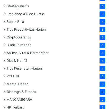
Strategi Bisnis
6
Freelance & Side Hustle
6
Sepak Bola
6
Tips Produktivitas Harian
6
Cryptocurrency
6
Bisnis Rumahan
5
Aplikasi Viral & Bermanfaat
5
Diet & Nutrisi
4
Tips Kesehatan Harian
4
POLITIK
3
Mental Health
3
Olahraga & Fitness
3
MANCANEGARA
2
HP Terbaru
2