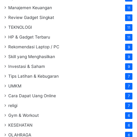
Manajemen Keuangan
11
Review Gadget Singkat
11
TEKNOLOGI
11
HP & Gadget Terbaru
11
Rekomendasi Laptop / PC
9
Skill yang Menghasilkan
9
Investasi & Saham
9
Tips Latihan & Kebugaran
7
UMKM
7
Cara Dapat Uang Online
7
religi
7
Gym & Workout
6
KESEHATAN
6
OLAHRAGA
6