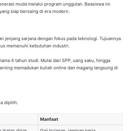
enerasi muda melalui program unggulan. Beasiswa ini
yang siap bersaing di era modern.
 jenjang sarjana dengan fokus pada teknologi. Tujuannya
igus memenuhi kebutuhan industri.
ma 4 tahun studi. Mulai dari SPP, uang saku, hingga
 learning memadukan kuliah online dan magang langsung di
 dipilih:
Manfaat
n ikatan dinas
Gaji bulanan, jaminan kerja