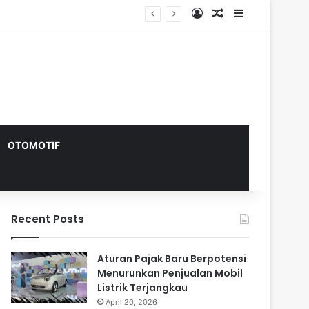
Log In
Random Article
Sidebar
OTOMOTIF
Recent Posts
Aturan Pajak Baru Berpotensi
Menurunkan Penjualan Mobil
Listrik Terjangkau
April 20, 2026