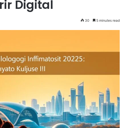
ir Digital
30
5 minutes read