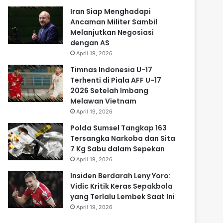
Iran Siap Menghadapi
Ancaman Militer Sambil
Melanjutkan Negosiasi
dengan AS
April 19, 2026
Timnas Indonesia U-17
Terhenti di Piala AFF U-17
2026 Setelah Imbang
Melawan Vietnam
April 19, 2026
Polda Sumsel Tangkap 163
Tersangka Narkoba dan Sita
7 Kg Sabu dalam Sepekan
April 19, 2026
Insiden Berdarah Leny Yoro:
Vidic Kritik Keras Sepakbola
yang Terlalu Lembek Saat Ini
April 19, 2026