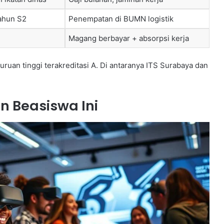
tahun S2
Penempatan di BUMN logistik
Magang berbayar + absorpsi kerja
uan tinggi terakreditasi A. Di antaranya ITS Surabaya dan
 Beasiswa Ini