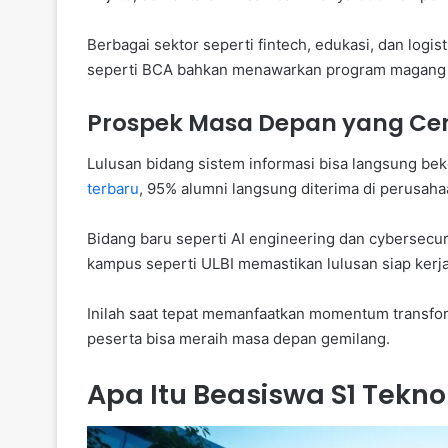
Berbagai sektor seperti fintech, edukasi, dan logi
seperti BCA bahkan menawarkan program magang 
Prospek Masa Depan yang Ce
Lulusan bidang sistem informasi bisa langsung bek
terbaru
, 95% alumni langsung diterima di perusaha
Bidang baru seperti AI engineering dan cybersecuri
kampus seperti ULBI memastikan lulusan siap kerja
Inilah saat tepat memanfaatkan momentum transfor
peserta bisa meraih masa depan gemilang.
Apa Itu Beasiswa S1 Tekno