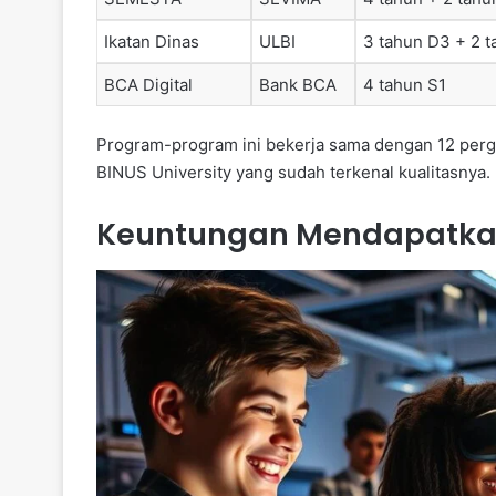
Ikatan Dinas
ULBI
3 tahun D3 + 2 
BCA Digital
Bank BCA
4 tahun S1
Program-program ini bekerja sama dengan 12 pergur
BINUS University yang sudah terkenal kualitasnya.
Keuntungan Mendapatkan