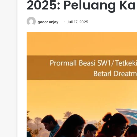
2025: Peluang Kar
gacor anjay
Juli 17, 2025