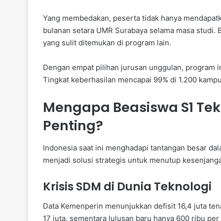
Yang membedakan, peserta tidak hanya mendapatka
bulanan setara UMR Surabaya selama masa studi. Ba
yang sulit ditemukan di program lain.
Dengan empat pilihan jurusan unggulan, program i
Tingkat keberhasilan mencapai 99% di 1.200 kampu
Mengapa Beasiswa S1 Tekn
Penting?
Indonesia saat ini menghadapi tantangan besar da
menjadi solusi strategis untuk menutup kesenjang
Krisis SDM di Dunia Teknologi
Data Kemenperin menunjukkan defisit 16,4 juta ten
17 juta, sementara lulusan baru hanya 600 ribu per