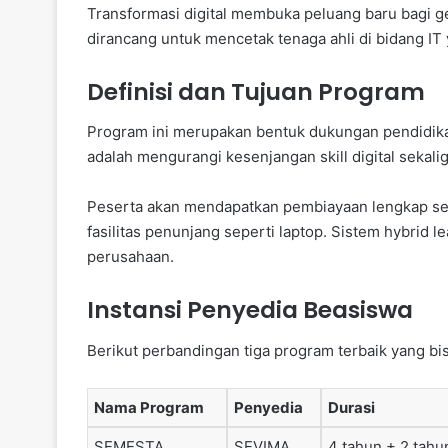
Transformasi digital membuka peluang baru bagi g
dirancang untuk mencetak tenaga ahli di bidang IT 
Definisi dan Tujuan Program
Program ini merupakan bentuk dukungan pendidikan
adalah mengurangi kesenjangan skill digital sekal
Peserta akan mendapatkan pembiayaan lengkap sela
fasilitas penunjang seperti laptop. Sistem hybrid
perusahaan.
Instansi Penyedia Beasiswa
Berikut perbandingan tiga program terbaik yang bisa
Nama Program
Penyedia
Durasi
SEMESTA
SEVIMA
4 tahun + 2 tahu