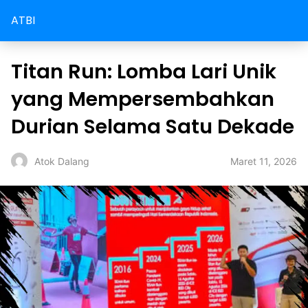
ATBI
Titan Run: Lomba Lari Unik
yang Mempersembahkan
Durian Selama Satu Dekade
Maret 11, 2026
Atok Dalang