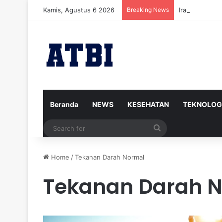
Kamis, Agustus 6 2026
Breaking News
Iran Siap Men
Beranda
NEWS
KESEHATAN
TEKNOLOG
Search
for
Home
/
Tekanan Darah Normal
Tekanan Darah 