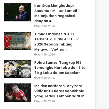
Iran Siap Menghadapi
Ancaman Militer Sambil
Melanjutkan Negosiasi
dengan AS
April 19, 2026
Timnas Indonesia U-17
Terhenti di Piala AFF U-17
2026 Setelah Imbang
Melawan Vietnam
April 19, 2026
Polda Sumsel Tangkap 163
Tersangka Narkoba dan Sita
7 Kg Sabu dalam Sepekan
April 19, 2026
Insiden Berdarah Leny Yoro:
Vidic Kritik Keras Sepakbola
yang Terlalu Lembek Saat Ini
April 19, 2026