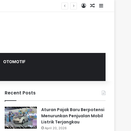
Log In
Random Article
Sidebar
OTOMOTIF
Recent Posts
Aturan Pajak Baru Berpotensi
Menurunkan Penjualan Mobil
Listrik Terjangkau
April 20, 2026