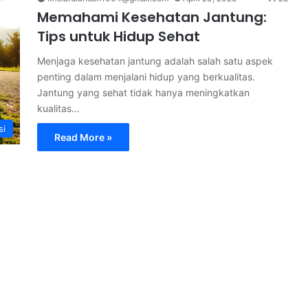
Memahami Kesehatan Jantung:
Tips untuk Hidup Sehat
Menjaga kesehatan jantung adalah salah satu aspek
penting dalam menjalani hidup yang berkualitas.
Jantung yang sehat tidak hanya meningkatkan
kualitas…
si
Read More »