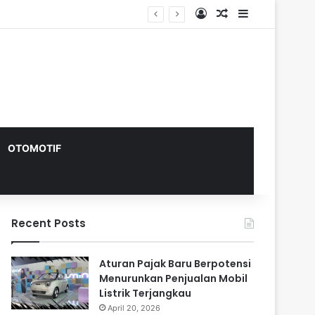
Log In
Random Article
Sidebar
OTOMOTIF
Recent Posts
Aturan Pajak Baru Berpotensi
Menurunkan Penjualan Mobil
Listrik Terjangkau
April 20, 2026