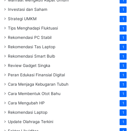
1
Investasi dan Saham
1
Strategi UMKM
1
Tips Menghadapi Fluktuasi
1
Rekomendasi PC Stabil
1
Rekomendasi Tas Laptop
1
Rekomendasi Smart Bulb
1
Review Gadget Singka
1
Peran Edukasi Finansial Digital
1
Cara Menjaga Kebugaran Tubuh
1
Cara Membentuk Otot Bahu
1
Cara Mengubah HP
1
Rekomendasi Laptop
1
Update Olahraga Terkini
1
Faktor Likuiditas