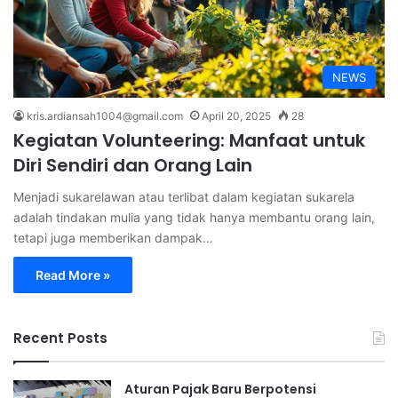
NEWS
kris.ardiansah1004@gmail.com
April 20, 2025
28
Kegiatan Volunteering: Manfaat untuk
Diri Sendiri dan Orang Lain
Menjadi sukarelawan atau terlibat dalam kegiatan sukarela
adalah tindakan mulia yang tidak hanya membantu orang lain,
tetapi juga memberikan dampak…
Read More »
Recent Posts
Aturan Pajak Baru Berpotensi