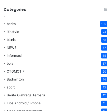
Categories
berita
105
lifestyle
74
bisnis
58
NEWS
57
Informasi
55
bola
37
OTOMOTIF
20
Badminton
14
sport
13
Berita Olahraga Terbaru
12
Tips Android / iPhone
11
Manajemen Keuangan