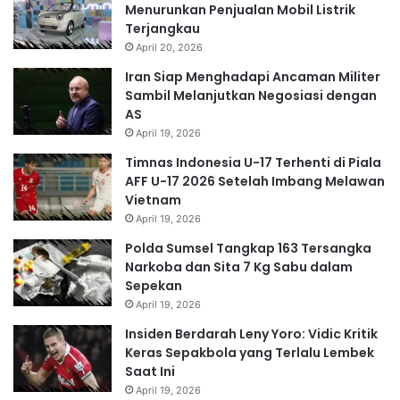
Menurunkan Penjualan Mobil Listrik
Terjangkau
April 20, 2026
Iran Siap Menghadapi Ancaman Militer
Sambil Melanjutkan Negosiasi dengan
AS
April 19, 2026
Timnas Indonesia U-17 Terhenti di Piala
AFF U-17 2026 Setelah Imbang Melawan
Vietnam
April 19, 2026
Polda Sumsel Tangkap 163 Tersangka
Narkoba dan Sita 7 Kg Sabu dalam
Sepekan
April 19, 2026
Insiden Berdarah Leny Yoro: Vidic Kritik
Keras Sepakbola yang Terlalu Lembek
Saat Ini
April 19, 2026