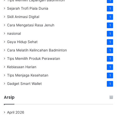
1
Sejarah Trofi Piala Dunia
1
Skill Animasi Digital
1
Cara Mengatasi Rasa Jenuh
1
nasional
1
Gaya Hidup Sehat
1
Cara Melatih Kelincahan Badminton
1
Tips Memilih Produk Perawatan
1
Kebiasaan Harian
1
Tips Menjaga Kesehatan
1
Gadget Smart Wallet
1
Arsip
April 2026