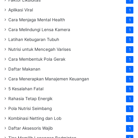
1
Aplikasi Viral
1
Cara Menjaga Mental Health
1
Cara Melindungi Lensa Kamera
1
Latihan Kebugaran Tubuh
1
Nutrisi untuk Mencegah Varises
1
Cara Membentuk Pola Gerak
1
Daftar Makanan
1
Cara Menerapkan Manajemen Keuangan
1
5 Kesalahan Fatal
1
Rahasia Tetap Energik
1
Pola Nutrisi Seimbang
1
Kombinasi Netting dan Lob
1
Daftar Aksesoris Wajib
1
Tips Memilih Lapangan Badminton