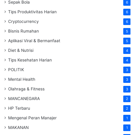
Sepak Bola
6
Tips Produktivitas Harian
6
Cryptocurrency
6
Bisnis Rumahan
5
Aplikasi Viral & Bermanfaat
5
Diet & Nutrisi
4
Tips Kesehatan Harian
4
POLITIK
3
Mental Health
3
Olahraga & Fitness
3
MANCANEGARA
2
HP Terbaru
2
Mengenal Peran Manajer
1
MAKANAN
1