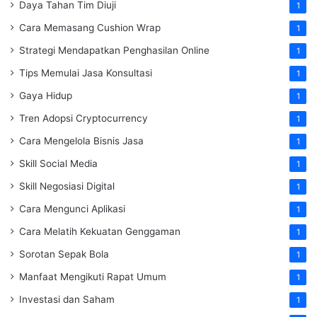
Daya Tahan Tim Diuji
1
Cara Memasang Cushion Wrap
1
Strategi Mendapatkan Penghasilan Online
1
Tips Memulai Jasa Konsultasi
1
Gaya Hidup
1
Tren Adopsi Cryptocurrency
1
Cara Mengelola Bisnis Jasa
1
Skill Social Media
1
Skill Negosiasi Digital
1
Cara Mengunci Aplikasi
1
Cara Melatih Kekuatan Genggaman
1
Sorotan Sepak Bola
1
Manfaat Mengikuti Rapat Umum
1
Investasi dan Saham
1