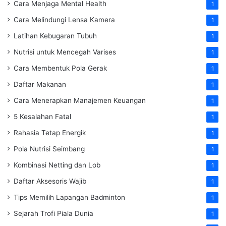
Cara Menjaga Mental Health
1
Cara Melindungi Lensa Kamera
1
Latihan Kebugaran Tubuh
1
Nutrisi untuk Mencegah Varises
1
Cara Membentuk Pola Gerak
1
Daftar Makanan
1
Cara Menerapkan Manajemen Keuangan
1
5 Kesalahan Fatal
1
Rahasia Tetap Energik
1
Pola Nutrisi Seimbang
1
Kombinasi Netting dan Lob
1
Daftar Aksesoris Wajib
1
Tips Memilih Lapangan Badminton
1
Sejarah Trofi Piala Dunia
1