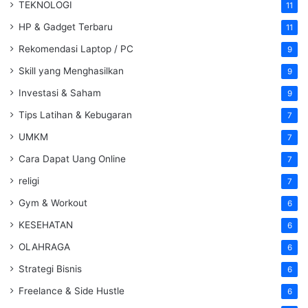
TEKNOLOGI
11
HP & Gadget Terbaru
11
Rekomendasi Laptop / PC
9
Skill yang Menghasilkan
9
Investasi & Saham
9
Tips Latihan & Kebugaran
7
UMKM
7
Cara Dapat Uang Online
7
religi
7
Gym & Workout
6
KESEHATAN
6
OLAHRAGA
6
Strategi Bisnis
6
Freelance & Side Hustle
6