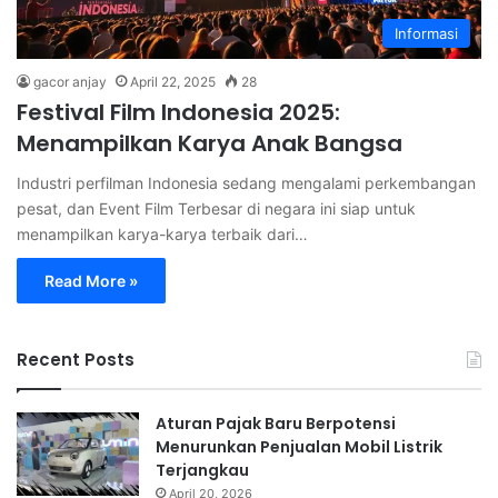
Informasi
gacor anjay
April 22, 2025
28
Festival Film Indonesia 2025:
Menampilkan Karya Anak Bangsa
Industri perfilman Indonesia sedang mengalami perkembangan
pesat, dan Event Film Terbesar di negara ini siap untuk
menampilkan karya-karya terbaik dari…
Read More »
Recent Posts
Aturan Pajak Baru Berpotensi
Menurunkan Penjualan Mobil Listrik
Terjangkau
April 20, 2026