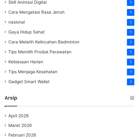
Skill Animasi Digital
1
Cara Mengatasi Rasa Jenuh
1
nasional
1
Gaya Hidup Sehat
1
Cara Melatih Kelincahan Badminton
1
Tips Memilih Produk Perawatan
1
Kebiasaan Harian
1
Tips Menjaga Kesehatan
1
Gadget Smart Wallet
1
Arsip
April 2026
Maret 2026
Februari 2026