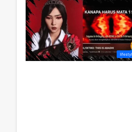
lifesty