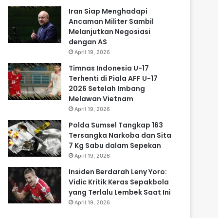
Iran Siap Menghadapi
Ancaman Militer Sambil
Melanjutkan Negosiasi
dengan AS
April 19, 2026
Timnas Indonesia U-17
Terhenti di Piala AFF U-17
2026 Setelah Imbang
Melawan Vietnam
April 19, 2026
Polda Sumsel Tangkap 163
Tersangka Narkoba dan Sita
7 Kg Sabu dalam Sepekan
April 19, 2026
Insiden Berdarah Leny Yoro:
Vidic Kritik Keras Sepakbola
yang Terlalu Lembek Saat Ini
April 19, 2026