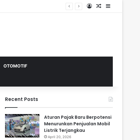
Log In
Random Article
Sidebar
OTOMOTIF
Recent Posts
Aturan Pajak Baru Berpotensi
Menurunkan Penjualan Mobil
Listrik Terjangkau
April 20, 2026