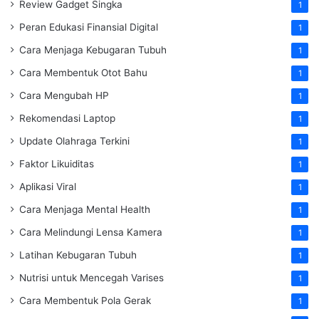
Review Gadget Singka
1
Peran Edukasi Finansial Digital
1
Cara Menjaga Kebugaran Tubuh
1
Cara Membentuk Otot Bahu
1
Cara Mengubah HP
1
Rekomendasi Laptop
1
Update Olahraga Terkini
1
Faktor Likuiditas
1
Aplikasi Viral
1
Cara Menjaga Mental Health
1
Cara Melindungi Lensa Kamera
1
Latihan Kebugaran Tubuh
1
Nutrisi untuk Mencegah Varises
1
Cara Membentuk Pola Gerak
1