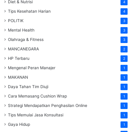
Diet & Nutrisi
4
Tips Kesehatan Harian
4
POLITIK
3
Mental Health
3
Olahraga & Fitness
3
MANCANEGARA
2
HP Terbaru
2
Mengenal Peran Manajer
1
MAKANAN
1
Daya Tahan Tim Diuji
1
Cara Memasang Cushion Wrap
1
Strategi Mendapatkan Penghasilan Online
1
Tips Memulai Jasa Konsultasi
1
Gaya Hidup
1