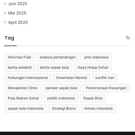
Juni 2025
Mei 2025
April 2025
Tag
Aktivitas Fisik
analisis pertandingan
artis indonesia
berita selebriti
berita sepak bola
Gaya Hidup Sehat
Hubungan Internasional
Kesehatan Mental
konflik iran
Manajemen Stres
pemain sepak bola
Perencanaan Keuangan
Pola Makan Sehat
politik indonesia
Sepak Bola
sepak bola indonesia
Strategi Bisnis
timnas indonesia