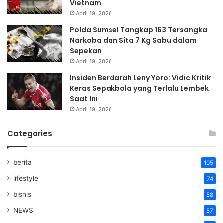
Vietnam
April 19, 2026
Polda Sumsel Tangkap 163 Tersangka
Narkoba dan Sita 7 Kg Sabu dalam
Sepekan
April 19, 2026
Insiden Berdarah Leny Yoro: Vidic Kritik
Keras Sepakbola yang Terlalu Lembek
Saat Ini
April 19, 2026
Categories
berita
105
lifestyle
74
bisnis
58
NEWS
57