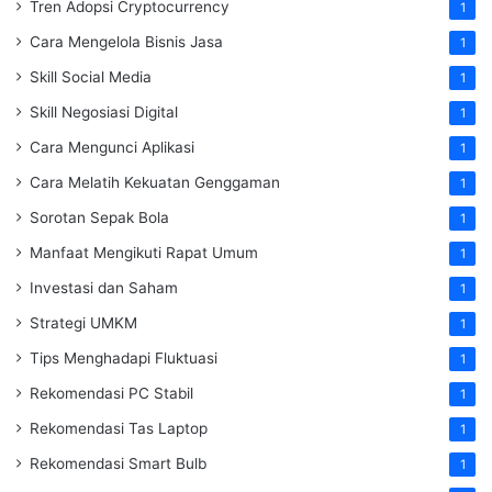
Tren Adopsi Cryptocurrency
1
Cara Mengelola Bisnis Jasa
1
Skill Social Media
1
Skill Negosiasi Digital
1
Cara Mengunci Aplikasi
1
Cara Melatih Kekuatan Genggaman
1
Sorotan Sepak Bola
1
Manfaat Mengikuti Rapat Umum
1
Investasi dan Saham
1
Strategi UMKM
1
Tips Menghadapi Fluktuasi
1
Rekomendasi PC Stabil
1
Rekomendasi Tas Laptop
1
Rekomendasi Smart Bulb
1