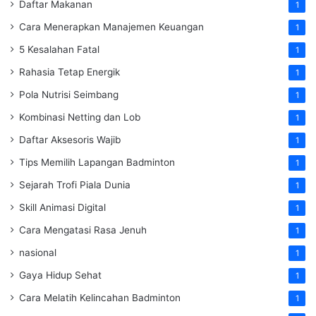
Daftar Makanan
1
Cara Menerapkan Manajemen Keuangan
1
5 Kesalahan Fatal
1
Rahasia Tetap Energik
1
Pola Nutrisi Seimbang
1
Kombinasi Netting dan Lob
1
Daftar Aksesoris Wajib
1
Tips Memilih Lapangan Badminton
1
Sejarah Trofi Piala Dunia
1
Skill Animasi Digital
1
Cara Mengatasi Rasa Jenuh
1
nasional
1
Gaya Hidup Sehat
1
Cara Melatih Kelincahan Badminton
1