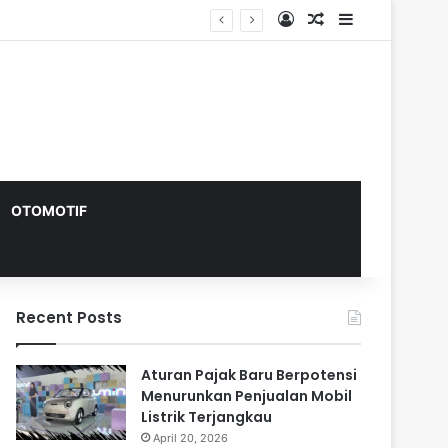
Log In
Random Article
Sidebar
OTOMOTIF
Recent Posts
Aturan Pajak Baru Berpotensi
Menurunkan Penjualan Mobil
Listrik Terjangkau
April 20, 2026