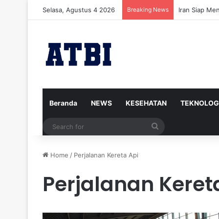
Selasa, Agustus 4 2026
Breaking News
Iran Siap Me
Beranda
NEWS
KESEHATAN
TEKNOLOG
Search
for
Home
/
Perjalanan Kereta Api
Perjalanan Keret