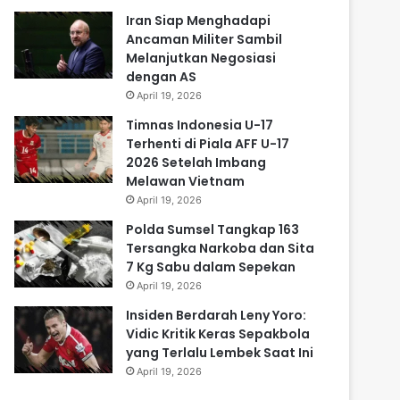
Iran Siap Menghadapi
Ancaman Militer Sambil
Melanjutkan Negosiasi
dengan AS
April 19, 2026
Timnas Indonesia U-17
Terhenti di Piala AFF U-17
2026 Setelah Imbang
Melawan Vietnam
April 19, 2026
Polda Sumsel Tangkap 163
Tersangka Narkoba dan Sita
7 Kg Sabu dalam Sepekan
April 19, 2026
Insiden Berdarah Leny Yoro:
Vidic Kritik Keras Sepakbola
yang Terlalu Lembek Saat Ini
April 19, 2026