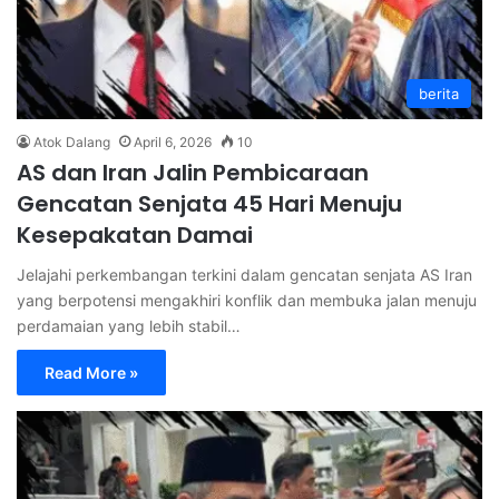
berita
Atok Dalang
April 6, 2026
10
AS dan Iran Jalin Pembicaraan
Gencatan Senjata 45 Hari Menuju
Kesepakatan Damai
Jelajahi perkembangan terkini dalam gencatan senjata AS Iran
yang berpotensi mengakhiri konflik dan membuka jalan menuju
perdamaian yang lebih stabil…
Read More »