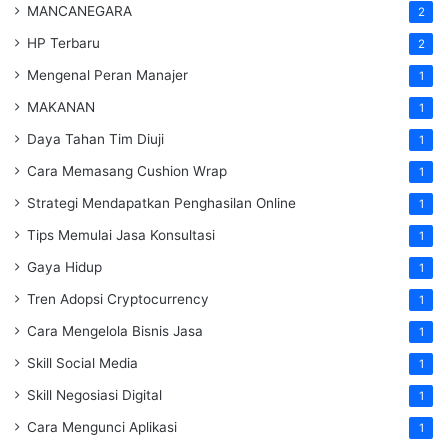
MANCANEGARA
2
HP Terbaru
2
Mengenal Peran Manajer
1
MAKANAN
1
Daya Tahan Tim Diuji
1
Cara Memasang Cushion Wrap
1
Strategi Mendapatkan Penghasilan Online
1
Tips Memulai Jasa Konsultasi
1
Gaya Hidup
1
Tren Adopsi Cryptocurrency
1
Cara Mengelola Bisnis Jasa
1
Skill Social Media
1
Skill Negosiasi Digital
1
Cara Mengunci Aplikasi
1