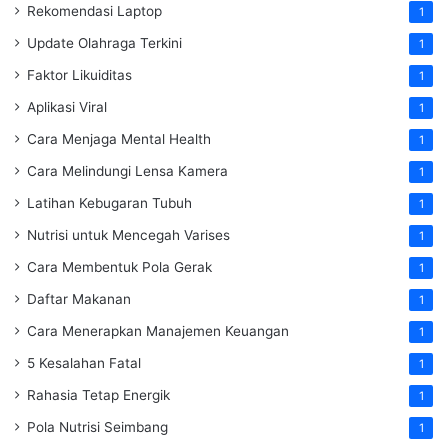
Rekomendasi Laptop
1
Update Olahraga Terkini
1
Faktor Likuiditas
1
Aplikasi Viral
1
Cara Menjaga Mental Health
1
Cara Melindungi Lensa Kamera
1
Latihan Kebugaran Tubuh
1
Nutrisi untuk Mencegah Varises
1
Cara Membentuk Pola Gerak
1
Daftar Makanan
1
Cara Menerapkan Manajemen Keuangan
1
5 Kesalahan Fatal
1
Rahasia Tetap Energik
1
Pola Nutrisi Seimbang
1