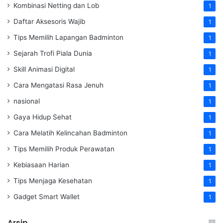
Kombinasi Netting dan Lob
1
Daftar Aksesoris Wajib
1
Tips Memilih Lapangan Badminton
1
Sejarah Trofi Piala Dunia
1
Skill Animasi Digital
1
Cara Mengatasi Rasa Jenuh
1
nasional
1
Gaya Hidup Sehat
1
Cara Melatih Kelincahan Badminton
1
Tips Memilih Produk Perawatan
1
Kebiasaan Harian
1
Tips Menjaga Kesehatan
1
Gadget Smart Wallet
1
Arsip