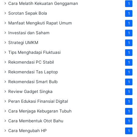
Cara Melatih Kekuatan Genggaman
1
Sorotan Sepak Bola
1
Manfaat Mengikuti Rapat Umum
1
Investasi dan Saham
1
Strategi UMKM
1
Tips Menghadapi Fluktuasi
1
Rekomendasi PC Stabil
1
Rekomendasi Tas Laptop
1
Rekomendasi Smart Bulb
1
Review Gadget Singka
1
Peran Edukasi Finansial Digital
1
Cara Menjaga Kebugaran Tubuh
1
Cara Membentuk Otot Bahu
1
Cara Mengubah HP
1