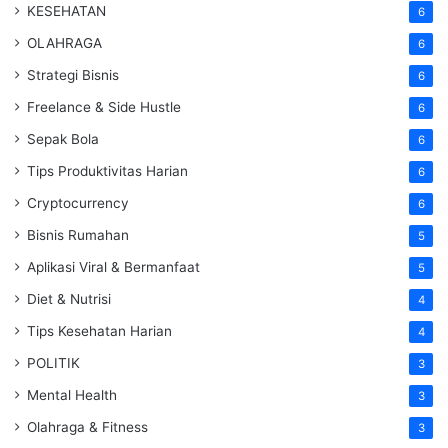
KESEHATAN
6
OLAHRAGA
6
Strategi Bisnis
6
Freelance & Side Hustle
6
Sepak Bola
6
Tips Produktivitas Harian
6
Cryptocurrency
6
Bisnis Rumahan
5
Aplikasi Viral & Bermanfaat
5
Diet & Nutrisi
4
Tips Kesehatan Harian
4
POLITIK
3
Mental Health
3
Olahraga & Fitness
3