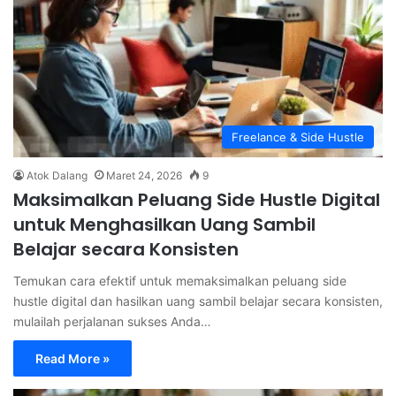
Freelance & Side Hustle
Atok Dalang
Maret 24, 2026
9
Maksimalkan Peluang Side Hustle Digital
untuk Menghasilkan Uang Sambil
Belajar secara Konsisten
Temukan cara efektif untuk memaksimalkan peluang side
hustle digital dan hasilkan uang sambil belajar secara konsisten,
mulailah perjalanan sukses Anda…
Read More »