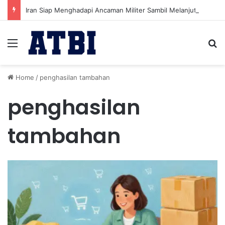
Iran Siap Menghadapi Ancaman Militer Sambil Melanjutkan Negosiasi dengan AS
Menu
Se
Home
/
penghasilan tambahan
penghasilan
tambahan