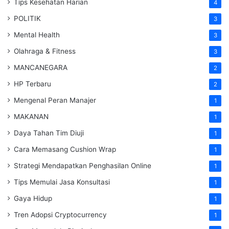
Tips Kesehatan Harian
4
POLITIK
3
Mental Health
3
Olahraga & Fitness
3
MANCANEGARA
2
HP Terbaru
2
Mengenal Peran Manajer
1
MAKANAN
1
Daya Tahan Tim Diuji
1
Cara Memasang Cushion Wrap
1
Strategi Mendapatkan Penghasilan Online
1
Tips Memulai Jasa Konsultasi
1
Gaya Hidup
1
Tren Adopsi Cryptocurrency
1