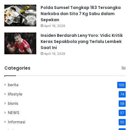
Polda Sumsel Tangkap 163 Tersangka
Narkoba dan Sita 7 Kg Sabu dalam
Sepekan
April 19, 2026
Insiden Berdarah Leny Yoro: Vidic Kritik
Keras Sepakbola yang Terlalu Lembek
Saat Ini
April 19, 2026
Categories
berita
105
lifestyle
74
bisnis
58
NEWS
57
Informasi
55