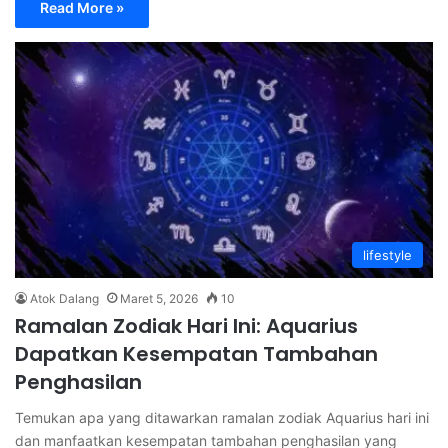
Read More »
lifestyle
Atok Dalang
Maret 5, 2026
10
Ramalan Zodiak Hari Ini: Aquarius
Dapatkan Kesempatan Tambahan
Penghasilan
Temukan apa yang ditawarkan ramalan zodiak Aquarius hari ini
dan manfaatkan kesempatan tambahan penghasilan yang