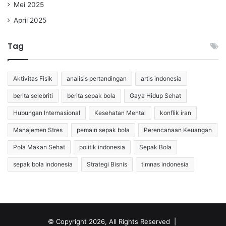
Mei 2025
April 2025
Tag
Aktivitas Fisik
analisis pertandingan
artis indonesia
berita selebriti
berita sepak bola
Gaya Hidup Sehat
Hubungan Internasional
Kesehatan Mental
konflik iran
Manajemen Stres
pemain sepak bola
Perencanaan Keuangan
Pola Makan Sehat
politik indonesia
Sepak Bola
sepak bola indonesia
Strategi Bisnis
timnas indonesia
© Copyright 2026, All Rights Reserved |