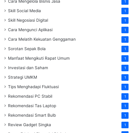
Cara Mengelola Bisnis Jasa
1
Skill Social Media
1
Skill Negosiasi Digital
1
Cara Mengunci Aplikasi
1
Cara Melatih Kekuatan Genggaman
1
Sorotan Sepak Bola
1
Manfaat Mengikuti Rapat Umum
1
Investasi dan Saham
1
Strategi UMKM
1
Tips Menghadapi Fluktuasi
1
Rekomendasi PC Stabil
1
Rekomendasi Tas Laptop
1
Rekomendasi Smart Bulb
1
Review Gadget Singka
1