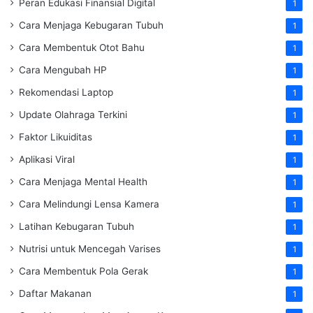
Peran Edukasi Finansial Digital
1
Cara Menjaga Kebugaran Tubuh
1
Cara Membentuk Otot Bahu
1
Cara Mengubah HP
1
Rekomendasi Laptop
1
Update Olahraga Terkini
1
Faktor Likuiditas
1
Aplikasi Viral
1
Cara Menjaga Mental Health
1
Cara Melindungi Lensa Kamera
1
Latihan Kebugaran Tubuh
1
Nutrisi untuk Mencegah Varises
1
Cara Membentuk Pola Gerak
1
Daftar Makanan
1