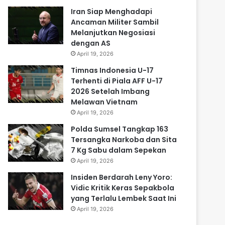
Iran Siap Menghadapi
Ancaman Militer Sambil
Melanjutkan Negosiasi
dengan AS
April 19, 2026
Timnas Indonesia U-17
Terhenti di Piala AFF U-17
2026 Setelah Imbang
Melawan Vietnam
April 19, 2026
Polda Sumsel Tangkap 163
Tersangka Narkoba dan Sita
7 Kg Sabu dalam Sepekan
April 19, 2026
Insiden Berdarah Leny Yoro:
Vidic Kritik Keras Sepakbola
yang Terlalu Lembek Saat Ini
April 19, 2026