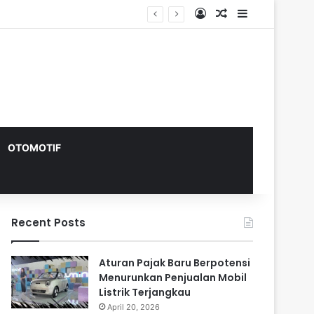
Log In
Random Article
Sidebar
OTOMOTIF
Recent Posts
Aturan Pajak Baru Berpotensi
Menurunkan Penjualan Mobil
Listrik Terjangkau
April 20, 2026