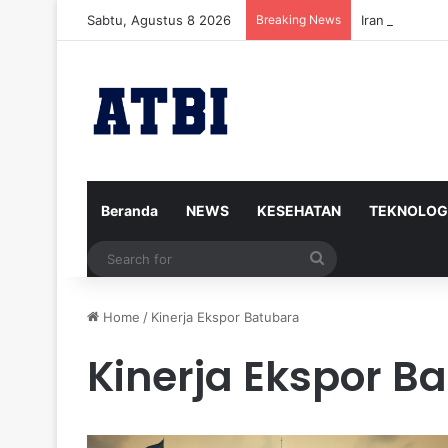
Sabtu, Agustus 8 2026
Breaking News
Iran Siap Men
Beranda
NEWS
KESEHATAN
TEKNOLOG
Search
for
Home
/
Kinerja Ekspor Batubara
Kinerja Ekspor B