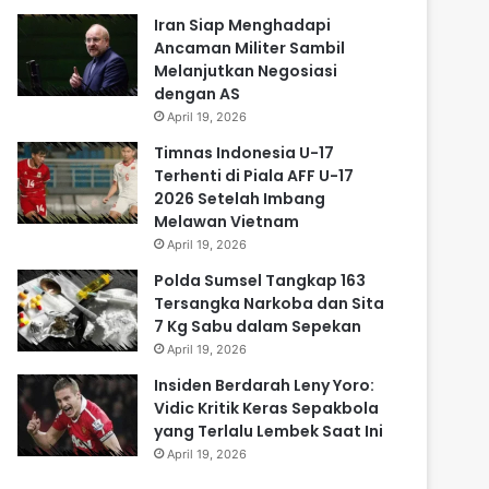
Iran Siap Menghadapi
Ancaman Militer Sambil
Melanjutkan Negosiasi
dengan AS
April 19, 2026
Timnas Indonesia U-17
Terhenti di Piala AFF U-17
2026 Setelah Imbang
Melawan Vietnam
April 19, 2026
Polda Sumsel Tangkap 163
Tersangka Narkoba dan Sita
7 Kg Sabu dalam Sepekan
April 19, 2026
Insiden Berdarah Leny Yoro:
Vidic Kritik Keras Sepakbola
yang Terlalu Lembek Saat Ini
April 19, 2026