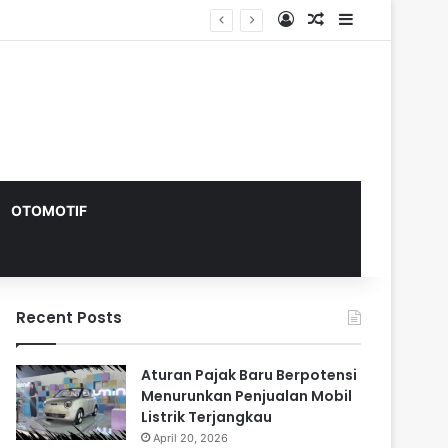
Log In
Random Article
Sidebar
OTOMOTIF
Recent Posts
Aturan Pajak Baru Berpotensi
Menurunkan Penjualan Mobil
Listrik Terjangkau
April 20, 2026