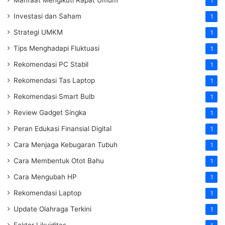
1
Investasi dan Saham
1
Strategi UMKM
1
Tips Menghadapi Fluktuasi
1
Rekomendasi PC Stabil
1
Rekomendasi Tas Laptop
1
Rekomendasi Smart Bulb
1
Review Gadget Singka
1
Peran Edukasi Finansial Digital
1
Cara Menjaga Kebugaran Tubuh
1
Cara Membentuk Otot Bahu
1
Cara Mengubah HP
1
Rekomendasi Laptop
1
Update Olahraga Terkini
1
Faktor Likuiditas