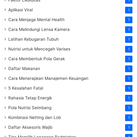
1
Aplikasi Viral
1
Cara Menjaga Mental Health
1
Cara Melindungi Lensa Kamera
1
Latihan Kebugaran Tubuh
1
Nutrisi untuk Mencegah Varises
1
Cara Membentuk Pola Gerak
1
Daftar Makanan
1
Cara Menerapkan Manajemen Keuangan
1
5 Kesalahan Fatal
1
Rahasia Tetap Energik
1
Pola Nutrisi Seimbang
1
Kombinasi Netting dan Lob
1
Daftar Aksesoris Wajib
1
Tips Memilih Lapangan Badminton