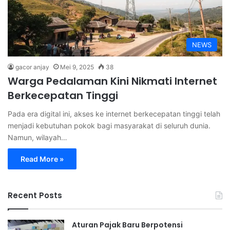
NEWS
gacor anjay
Mei 9, 2025
38
Warga Pedalaman Kini Nikmati Internet
Berkecepatan Tinggi
Pada era digital ini, akses ke internet berkecepatan tinggi telah
menjadi kebutuhan pokok bagi masyarakat di seluruh dunia.
Namun, wilayah…
Read More »
Recent Posts
Aturan Pajak Baru Berpotensi