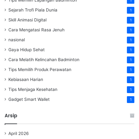
1
Sejarah Trofi Piala Dunia
1
Skill Animasi Digital
1
Cara Mengatasi Rasa Jenuh
1
nasional
1
Gaya Hidup Sehat
1
Cara Melatih Kelincahan Badminton
1
Tips Memilih Produk Perawatan
1
Kebiasaan Harian
1
Tips Menjaga Kesehatan
1
Gadget Smart Wallet
1
Arsip
April 2026