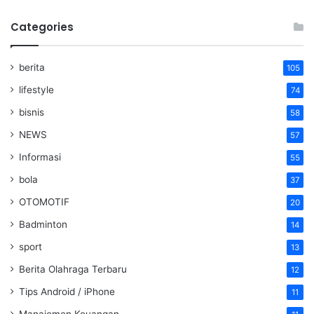
Categories
berita
105
lifestyle
74
bisnis
58
NEWS
57
Informasi
55
bola
37
OTOMOTIF
20
Badminton
14
sport
13
Berita Olahraga Terbaru
12
Tips Android / iPhone
11
Manajemen Keuangan