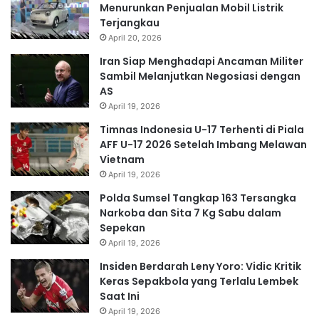
Menurunkan Penjualan Mobil Listrik
Terjangkau
April 20, 2026
Iran Siap Menghadapi Ancaman Militer
Sambil Melanjutkan Negosiasi dengan
AS
April 19, 2026
Timnas Indonesia U-17 Terhenti di Piala
AFF U-17 2026 Setelah Imbang Melawan
Vietnam
April 19, 2026
Polda Sumsel Tangkap 163 Tersangka
Narkoba dan Sita 7 Kg Sabu dalam
Sepekan
April 19, 2026
Insiden Berdarah Leny Yoro: Vidic Kritik
Keras Sepakbola yang Terlalu Lembek
Saat Ini
April 19, 2026