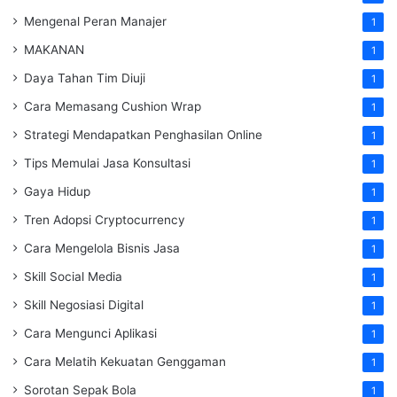
Mengenal Peran Manajer
1
MAKANAN
1
Daya Tahan Tim Diuji
1
Cara Memasang Cushion Wrap
1
Strategi Mendapatkan Penghasilan Online
1
Tips Memulai Jasa Konsultasi
1
Gaya Hidup
1
Tren Adopsi Cryptocurrency
1
Cara Mengelola Bisnis Jasa
1
Skill Social Media
1
Skill Negosiasi Digital
1
Cara Mengunci Aplikasi
1
Cara Melatih Kekuatan Genggaman
1
Sorotan Sepak Bola
1