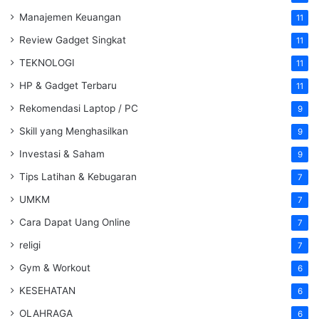
Manajemen Keuangan
11
Review Gadget Singkat
11
TEKNOLOGI
11
HP & Gadget Terbaru
11
Rekomendasi Laptop / PC
9
Skill yang Menghasilkan
9
Investasi & Saham
9
Tips Latihan & Kebugaran
7
UMKM
7
Cara Dapat Uang Online
7
religi
7
Gym & Workout
6
KESEHATAN
6
OLAHRAGA
6