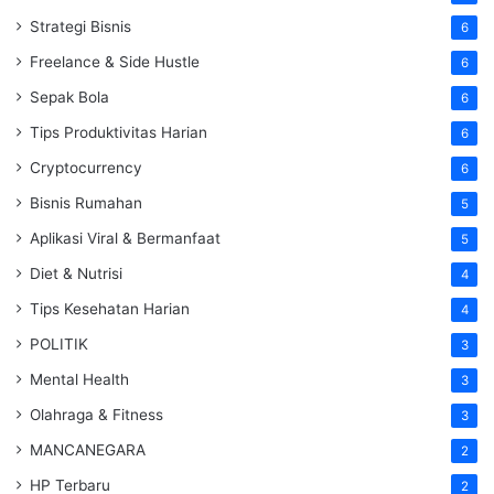
Strategi Bisnis
6
Freelance & Side Hustle
6
Sepak Bola
6
Tips Produktivitas Harian
6
Cryptocurrency
6
Bisnis Rumahan
5
Aplikasi Viral & Bermanfaat
5
Diet & Nutrisi
4
Tips Kesehatan Harian
4
POLITIK
3
Mental Health
3
Olahraga & Fitness
3
MANCANEGARA
2
HP Terbaru
2