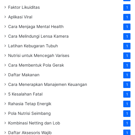
Faktor Likuiditas
1
Aplikasi Viral
1
Cara Menjaga Mental Health
1
Cara Melindungi Lensa Kamera
1
Latihan Kebugaran Tubuh
1
Nutrisi untuk Mencegah Varises
1
Cara Membentuk Pola Gerak
1
Daftar Makanan
1
Cara Menerapkan Manajemen Keuangan
1
5 Kesalahan Fatal
1
Rahasia Tetap Energik
1
Pola Nutrisi Seimbang
1
Kombinasi Netting dan Lob
1
Daftar Aksesoris Wajib
1