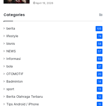
April 19, 2026
Categories
berita
105
lifestyle
74
bisnis
58
NEWS
57
Informasi
55
bola
37
OTOMOTIF
20
Badminton
14
sport
13
Berita Olahraga Terbaru
12
Tips Android / iPhone
11