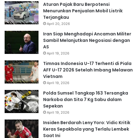
Aturan Pajak Baru Berpotensi
Menurunkan Penjualan Mobil Listrik
Terjangkau
April 20, 2026
Iran Siap Menghadapi Ancaman Militer
Sambil Melanjutkan Negosiasi dengan
AS
April 19, 2026
Timnas Indonesia U-17 Terhenti di Piala
AFF U-17 2026 Setelah Imbang Melawan
Vietnam
April 19, 2026
Polda Sumsel Tangkap 163 Tersangka
Narkoba dan Sita 7 Kg Sabu dalam
Sepekan
April 19, 2026
Insiden Berdarah Leny Yoro: Vidic Kritik
Keras Sepakbola yang Terlalu Lembek
Saat Ini