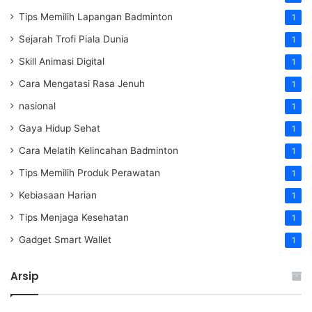
Tips Memilih Lapangan Badminton
1
Sejarah Trofi Piala Dunia
1
Skill Animasi Digital
1
Cara Mengatasi Rasa Jenuh
1
nasional
1
Gaya Hidup Sehat
1
Cara Melatih Kelincahan Badminton
1
Tips Memilih Produk Perawatan
1
Kebiasaan Harian
1
Tips Menjaga Kesehatan
1
Gadget Smart Wallet
1
Arsip