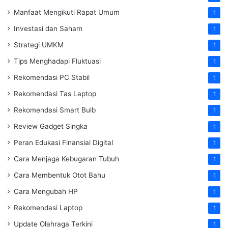
Manfaat Mengikuti Rapat Umum
1
Investasi dan Saham
1
Strategi UMKM
1
Tips Menghadapi Fluktuasi
1
Rekomendasi PC Stabil
1
Rekomendasi Tas Laptop
1
Rekomendasi Smart Bulb
1
Review Gadget Singka
1
Peran Edukasi Finansial Digital
1
Cara Menjaga Kebugaran Tubuh
1
Cara Membentuk Otot Bahu
1
Cara Mengubah HP
1
Rekomendasi Laptop
1
Update Olahraga Terkini
1