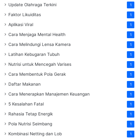
Update Olahraga Terkini
1
Faktor Likuiditas
1
Aplikasi Viral
1
Cara Menjaga Mental Health
1
Cara Melindungi Lensa Kamera
1
Latihan Kebugaran Tubuh
1
Nutrisi untuk Mencegah Varises
1
Cara Membentuk Pola Gerak
1
Daftar Makanan
1
Cara Menerapkan Manajemen Keuangan
1
5 Kesalahan Fatal
1
Rahasia Tetap Energik
1
Pola Nutrisi Seimbang
1
Kombinasi Netting dan Lob
1