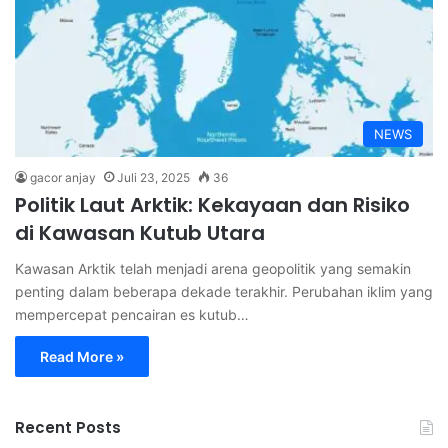
NEWS
gacor anjay
Juli 23, 2025
36
Politik Laut Arktik: Kekayaan dan Risiko
di Kawasan Kutub Utara
Kawasan Arktik telah menjadi arena geopolitik yang semakin
penting dalam beberapa dekade terakhir. Perubahan iklim yang
mempercepat pencairan es kutub…
Read More »
Recent Posts