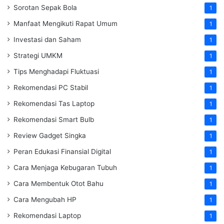
Sorotan Sepak Bola
1
Manfaat Mengikuti Rapat Umum
1
Investasi dan Saham
1
Strategi UMKM
1
Tips Menghadapi Fluktuasi
1
Rekomendasi PC Stabil
1
Rekomendasi Tas Laptop
1
Rekomendasi Smart Bulb
1
Review Gadget Singka
1
Peran Edukasi Finansial Digital
1
Cara Menjaga Kebugaran Tubuh
1
Cara Membentuk Otot Bahu
1
Cara Mengubah HP
1
Rekomendasi Laptop
1