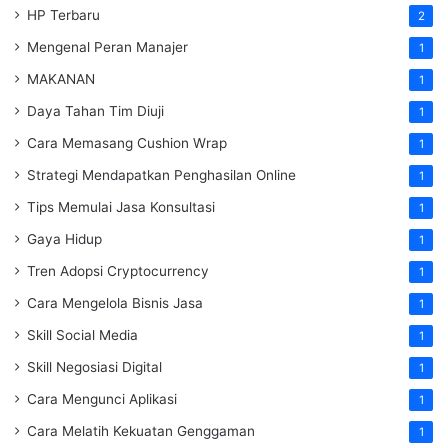
HP Terbaru
2
Mengenal Peran Manajer
1
MAKANAN
1
Daya Tahan Tim Diuji
1
Cara Memasang Cushion Wrap
1
Strategi Mendapatkan Penghasilan Online
1
Tips Memulai Jasa Konsultasi
1
Gaya Hidup
1
Tren Adopsi Cryptocurrency
1
Cara Mengelola Bisnis Jasa
1
Skill Social Media
1
Skill Negosiasi Digital
1
Cara Mengunci Aplikasi
1
Cara Melatih Kekuatan Genggaman
1