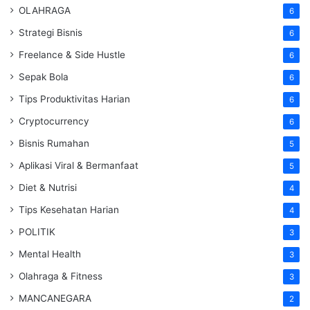
OLAHRAGA
6
Strategi Bisnis
6
Freelance & Side Hustle
6
Sepak Bola
6
Tips Produktivitas Harian
6
Cryptocurrency
6
Bisnis Rumahan
5
Aplikasi Viral & Bermanfaat
5
Diet & Nutrisi
4
Tips Kesehatan Harian
4
POLITIK
3
Mental Health
3
Olahraga & Fitness
3
MANCANEGARA
2