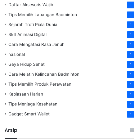
Daftar Aksesoris Wajib
1
Tips Memilih Lapangan Badminton
1
Sejarah Trofi Piala Dunia
1
Skill Animasi Digital
1
Cara Mengatasi Rasa Jenuh
1
nasional
1
Gaya Hidup Sehat
1
Cara Melatih Kelincahan Badminton
1
Tips Memilih Produk Perawatan
1
Kebiasaan Harian
1
Tips Menjaga Kesehatan
1
Gadget Smart Wallet
1
Arsip