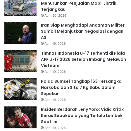
Menurunkan Penjualan Mobil Listrik
Terjangkau
April 20, 2026
Iran Siap Menghadapi Ancaman Militer
Sambil Melanjutkan Negosiasi dengan
AS
April 19, 2026
Timnas Indonesia U-17 Terhenti di Piala
AFF U-17 2026 Setelah Imbang Melawan
Vietnam
April 19, 2026
Polda Sumsel Tangkap 163 Tersangka
Narkoba dan Sita 7 Kg Sabu dalam
Sepekan
April 19, 2026
Insiden Berdarah Leny Yoro: Vidic Kritik
Keras Sepakbola yang Terlalu Lembek
Saat Ini
April 19, 2026