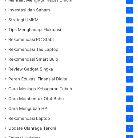
1
Investasi dan Saham
1
Strategi UMKM
1
Tips Menghadapi Fluktuasi
1
Rekomendasi PC Stabil
1
Rekomendasi Tas Laptop
1
Rekomendasi Smart Bulb
1
Review Gadget Singka
1
Peran Edukasi Finansial Digital
1
Cara Menjaga Kebugaran Tubuh
1
Cara Membentuk Otot Bahu
1
Cara Mengubah HP
1
Rekomendasi Laptop
1
Update Olahraga Terkini
1
Faktor Likuiditas