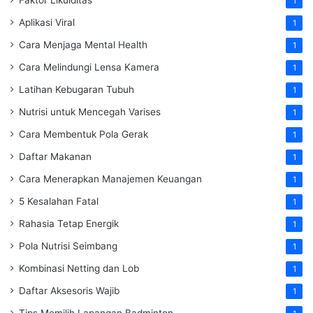
1
Aplikasi Viral
1
Cara Menjaga Mental Health
1
Cara Melindungi Lensa Kamera
1
Latihan Kebugaran Tubuh
1
Nutrisi untuk Mencegah Varises
1
Cara Membentuk Pola Gerak
1
Daftar Makanan
1
Cara Menerapkan Manajemen Keuangan
1
5 Kesalahan Fatal
1
Rahasia Tetap Energik
1
Pola Nutrisi Seimbang
1
Kombinasi Netting dan Lob
1
Daftar Aksesoris Wajib
1
Tips Memilih Lapangan Badminton