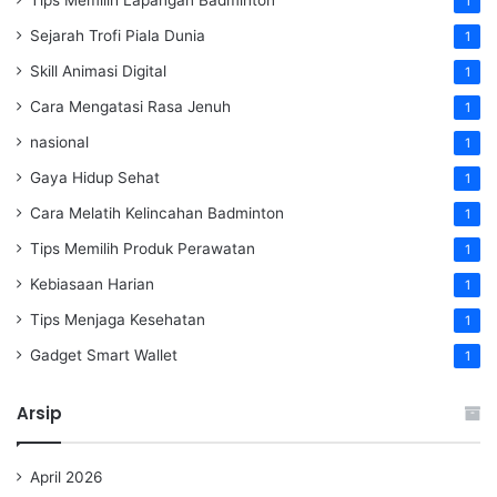
1
Sejarah Trofi Piala Dunia
1
Skill Animasi Digital
1
Cara Mengatasi Rasa Jenuh
1
nasional
1
Gaya Hidup Sehat
1
Cara Melatih Kelincahan Badminton
1
Tips Memilih Produk Perawatan
1
Kebiasaan Harian
1
Tips Menjaga Kesehatan
1
Gadget Smart Wallet
1
Arsip
April 2026