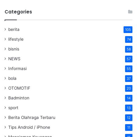
Categories
berita
105
lifestyle
74
bisnis
58
NEWS
57
Informasi
55
bola
37
OTOMOTIF
20
Badminton
14
sport
13
Berita Olahraga Terbaru
12
Tips Android / iPhone
11
Manajemen Keuangan