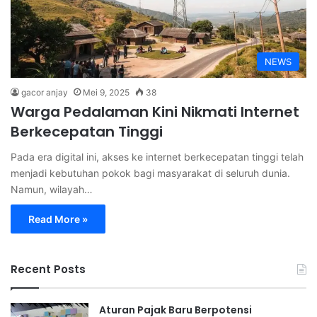
NEWS
gacor anjay
Mei 9, 2025
38
Warga Pedalaman Kini Nikmati Internet
Berkecepatan Tinggi
Pada era digital ini, akses ke internet berkecepatan tinggi telah
menjadi kebutuhan pokok bagi masyarakat di seluruh dunia.
Namun, wilayah…
Read More »
Recent Posts
Aturan Pajak Baru Berpotensi