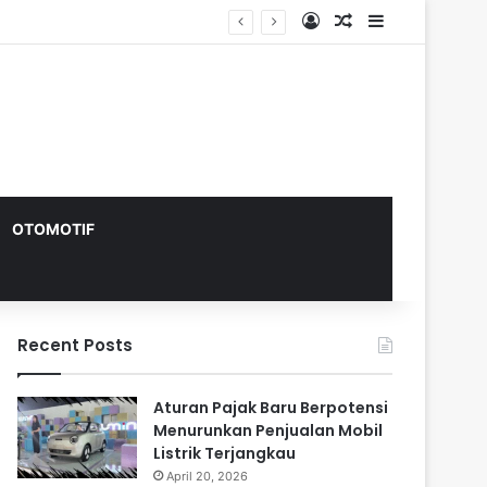
Log In
Random Article
Sidebar
OTOMOTIF
Recent Posts
Aturan Pajak Baru Berpotensi
Menurunkan Penjualan Mobil
Listrik Terjangkau
April 20, 2026