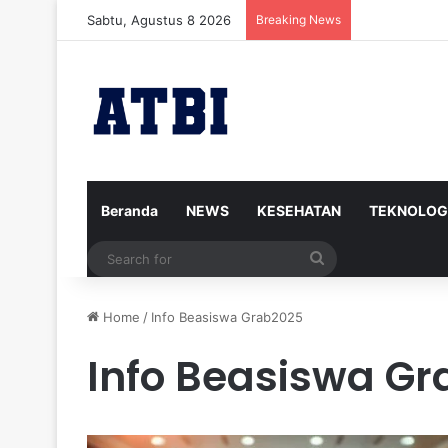
Sabtu, Agustus 8 2026
Breaking News
Iran Siap Men
Beranda
NEWS
KESEHATAN
TEKNOLOG
Search
for
Home
/
Info Beasiswa Grab2025
Info Beasiswa G