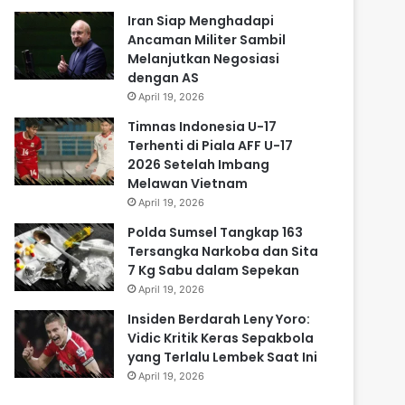
Iran Siap Menghadapi
Ancaman Militer Sambil
Melanjutkan Negosiasi
dengan AS
April 19, 2026
Timnas Indonesia U-17
Terhenti di Piala AFF U-17
2026 Setelah Imbang
Melawan Vietnam
April 19, 2026
Polda Sumsel Tangkap 163
Tersangka Narkoba dan Sita
7 Kg Sabu dalam Sepekan
April 19, 2026
Insiden Berdarah Leny Yoro:
Vidic Kritik Keras Sepakbola
yang Terlalu Lembek Saat Ini
April 19, 2026