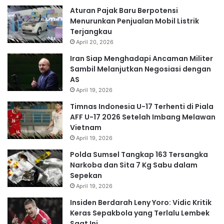
Aturan Pajak Baru Berpotensi
Menurunkan Penjualan Mobil Listrik
Terjangkau
April 20, 2026
Iran Siap Menghadapi Ancaman Militer
Sambil Melanjutkan Negosiasi dengan
AS
April 19, 2026
Timnas Indonesia U-17 Terhenti di Piala
AFF U-17 2026 Setelah Imbang Melawan
Vietnam
April 19, 2026
Polda Sumsel Tangkap 163 Tersangka
Narkoba dan Sita 7 Kg Sabu dalam
Sepekan
April 19, 2026
Insiden Berdarah Leny Yoro: Vidic Kritik
Keras Sepakbola yang Terlalu Lembek
Saat Ini