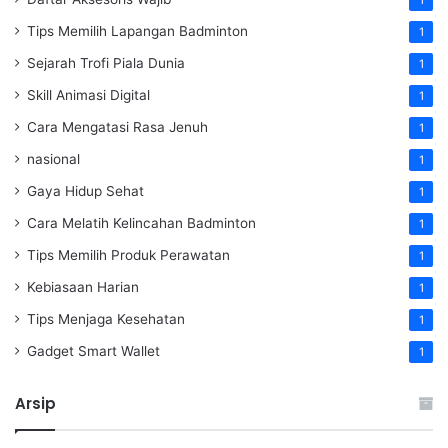
Tips Memilih Lapangan Badminton
1
Sejarah Trofi Piala Dunia
1
Skill Animasi Digital
1
Cara Mengatasi Rasa Jenuh
1
nasional
1
Gaya Hidup Sehat
1
Cara Melatih Kelincahan Badminton
1
Tips Memilih Produk Perawatan
1
Kebiasaan Harian
1
Tips Menjaga Kesehatan
1
Gadget Smart Wallet
1
Arsip