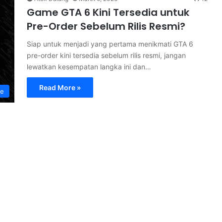
Game GTA 6 Kini Tersedia untuk
Pre-Order Sebelum Rilis Resmi?
Siap untuk menjadi yang pertama menikmati GTA 6
pre-order kini tersedia sebelum rilis resmi, jangan
lewatkan kesempatan langka ini dan…
Read More »
le