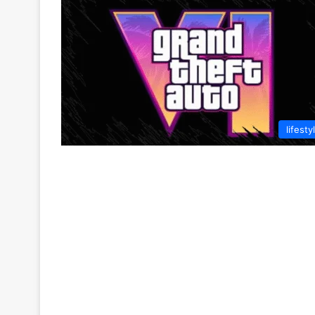
lifesty