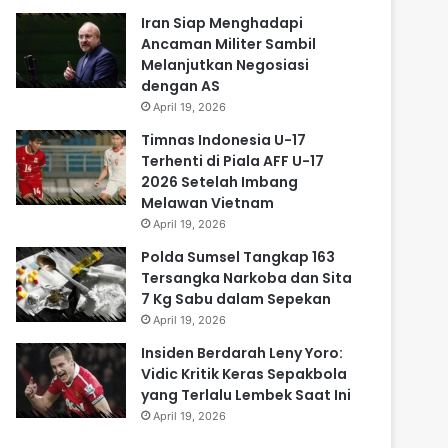
Iran Siap Menghadapi
Ancaman Militer Sambil
Melanjutkan Negosiasi
dengan AS
April 19, 2026
Timnas Indonesia U-17
Terhenti di Piala AFF U-17
2026 Setelah Imbang
Melawan Vietnam
April 19, 2026
Polda Sumsel Tangkap 163
Tersangka Narkoba dan Sita
7 Kg Sabu dalam Sepekan
April 19, 2026
Insiden Berdarah Leny Yoro:
Vidic Kritik Keras Sepakbola
yang Terlalu Lembek Saat Ini
April 19, 2026