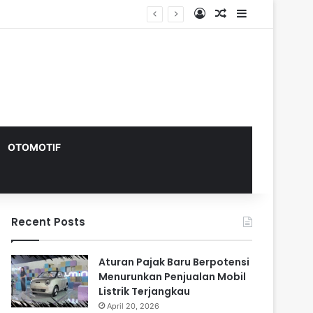
Log In
Random Article
Sidebar
OTOMOTIF
Recent Posts
Aturan Pajak Baru Berpotensi
Menurunkan Penjualan Mobil
Listrik Terjangkau
April 20, 2026