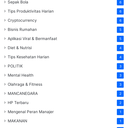
Sepak Bola
6
Tips Produktivitas Harian
6
Cryptocurrency
6
Bisnis Rumahan
5
Aplikasi Viral & Bermanfaat
5
Diet & Nutrisi
4
Tips Kesehatan Harian
4
POLITIK
3
Mental Health
3
Olahraga & Fitness
3
MANCANEGARA
2
HP Terbaru
2
Mengenal Peran Manajer
1
MAKANAN
1