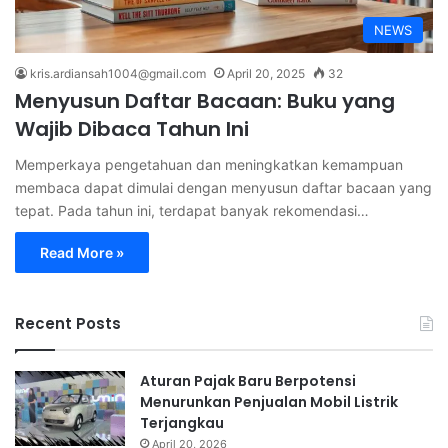
NEWS
kris.ardiansah1004@gmail.com
April 20, 2025
32
Menyusun Daftar Bacaan: Buku yang
Wajib Dibaca Tahun Ini
Memperkaya pengetahuan dan meningkatkan kemampuan
membaca dapat dimulai dengan menyusun daftar bacaan yang
tepat. Pada tahun ini, terdapat banyak rekomendasi…
Read More »
Recent Posts
Aturan Pajak Baru Berpotensi
Menurunkan Penjualan Mobil Listrik
Terjangkau
April 20, 2026