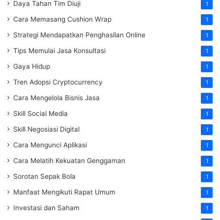
Daya Tahan Tim Diuji
1
Cara Memasang Cushion Wrap
1
Strategi Mendapatkan Penghasilan Online
1
Tips Memulai Jasa Konsultasi
1
Gaya Hidup
1
Tren Adopsi Cryptocurrency
1
Cara Mengelola Bisnis Jasa
1
Skill Social Media
1
Skill Negosiasi Digital
1
Cara Mengunci Aplikasi
1
Cara Melatih Kekuatan Genggaman
1
Sorotan Sepak Bola
1
Manfaat Mengikuti Rapat Umum
1
Investasi dan Saham
1