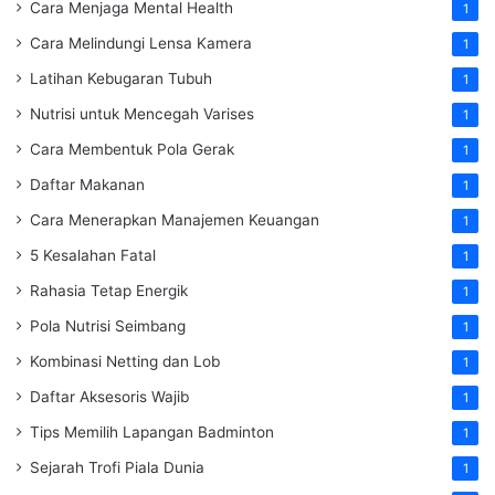
Cara Menjaga Mental Health
1
Cara Melindungi Lensa Kamera
1
Latihan Kebugaran Tubuh
1
Nutrisi untuk Mencegah Varises
1
Cara Membentuk Pola Gerak
1
Daftar Makanan
1
Cara Menerapkan Manajemen Keuangan
1
5 Kesalahan Fatal
1
Rahasia Tetap Energik
1
Pola Nutrisi Seimbang
1
Kombinasi Netting dan Lob
1
Daftar Aksesoris Wajib
1
Tips Memilih Lapangan Badminton
1
Sejarah Trofi Piala Dunia
1