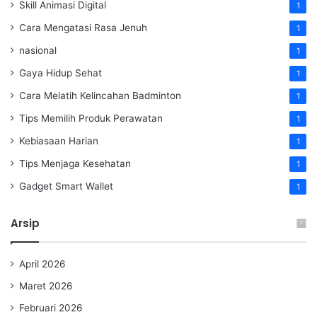
Skill Animasi Digital
1
Cara Mengatasi Rasa Jenuh
1
nasional
1
Gaya Hidup Sehat
1
Cara Melatih Kelincahan Badminton
1
Tips Memilih Produk Perawatan
1
Kebiasaan Harian
1
Tips Menjaga Kesehatan
1
Gadget Smart Wallet
1
Arsip
April 2026
Maret 2026
Februari 2026