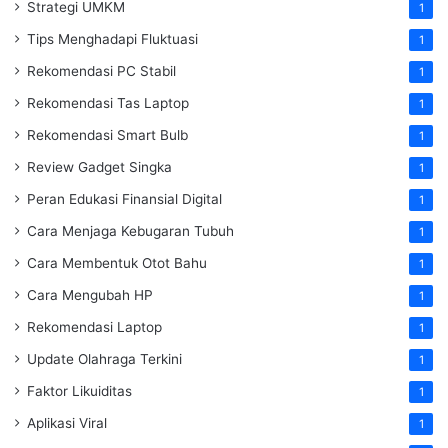
Strategi UMKM
1
Tips Menghadapi Fluktuasi
1
Rekomendasi PC Stabil
1
Rekomendasi Tas Laptop
1
Rekomendasi Smart Bulb
1
Review Gadget Singka
1
Peran Edukasi Finansial Digital
1
Cara Menjaga Kebugaran Tubuh
1
Cara Membentuk Otot Bahu
1
Cara Mengubah HP
1
Rekomendasi Laptop
1
Update Olahraga Terkini
1
Faktor Likuiditas
1
Aplikasi Viral
1