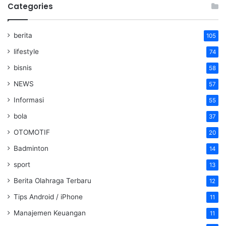
Categories
berita
105
lifestyle
74
bisnis
58
NEWS
57
Informasi
55
bola
37
OTOMOTIF
20
Badminton
14
sport
13
Berita Olahraga Terbaru
12
Tips Android / iPhone
11
Manajemen Keuangan
11