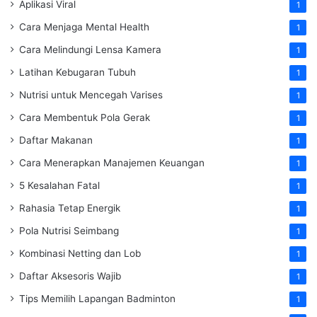
Aplikasi Viral
1
Cara Menjaga Mental Health
1
Cara Melindungi Lensa Kamera
1
Latihan Kebugaran Tubuh
1
Nutrisi untuk Mencegah Varises
1
Cara Membentuk Pola Gerak
1
Daftar Makanan
1
Cara Menerapkan Manajemen Keuangan
1
5 Kesalahan Fatal
1
Rahasia Tetap Energik
1
Pola Nutrisi Seimbang
1
Kombinasi Netting dan Lob
1
Daftar Aksesoris Wajib
1
Tips Memilih Lapangan Badminton
1