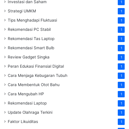
Investasi dan Saham
1
Strategi UMKM
1
Tips Menghadapi Fluktuasi
1
Rekomendasi PC Stabil
1
Rekomendasi Tas Laptop
1
Rekomendasi Smart Bulb
1
Review Gadget Singka
1
Peran Edukasi Finansial Digital
1
Cara Menjaga Kebugaran Tubuh
1
Cara Membentuk Otot Bahu
1
Cara Mengubah HP
1
Rekomendasi Laptop
1
Update Olahraga Terkini
1
Faktor Likuiditas
1