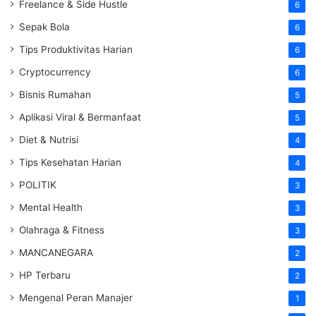
Freelance & Side Hustle
6
Sepak Bola
6
Tips Produktivitas Harian
6
Cryptocurrency
6
Bisnis Rumahan
5
Aplikasi Viral & Bermanfaat
5
Diet & Nutrisi
4
Tips Kesehatan Harian
4
POLITIK
3
Mental Health
3
Olahraga & Fitness
3
MANCANEGARA
2
HP Terbaru
2
Mengenal Peran Manajer
1