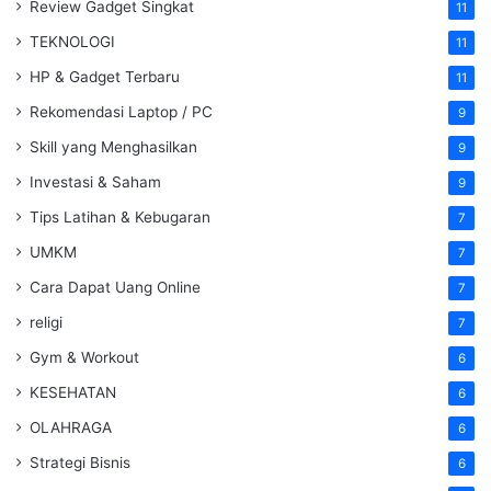
Review Gadget Singkat
11
TEKNOLOGI
11
HP & Gadget Terbaru
11
Rekomendasi Laptop / PC
9
Skill yang Menghasilkan
9
Investasi & Saham
9
Tips Latihan & Kebugaran
7
UMKM
7
Cara Dapat Uang Online
7
religi
7
Gym & Workout
6
KESEHATAN
6
OLAHRAGA
6
Strategi Bisnis
6