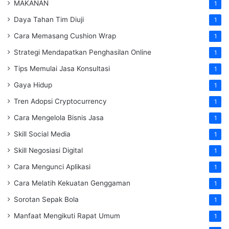
MAKANAN
1
Daya Tahan Tim Diuji
1
Cara Memasang Cushion Wrap
1
Strategi Mendapatkan Penghasilan Online
1
Tips Memulai Jasa Konsultasi
1
Gaya Hidup
1
Tren Adopsi Cryptocurrency
1
Cara Mengelola Bisnis Jasa
1
Skill Social Media
1
Skill Negosiasi Digital
1
Cara Mengunci Aplikasi
1
Cara Melatih Kekuatan Genggaman
1
Sorotan Sepak Bola
1
Manfaat Mengikuti Rapat Umum
1