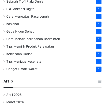
Sejarah Trofi Piala Dunia
1
Skill Animasi Digital
1
Cara Mengatasi Rasa Jenuh
1
nasional
1
Gaya Hidup Sehat
1
Cara Melatih Kelincahan Badminton
1
Tips Memilih Produk Perawatan
1
Kebiasaan Harian
1
Tips Menjaga Kesehatan
1
Gadget Smart Wallet
1
Arsip
April 2026
Maret 2026