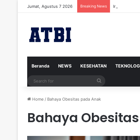
Jumat, Agustus 7 2026
Breaking News
Iran Siap Me
Beranda
NEWS
KESEHATAN
TEKNOLOG
Search
for
Home
/
Bahaya Obesitas pada Anak
Bahaya Obesitas