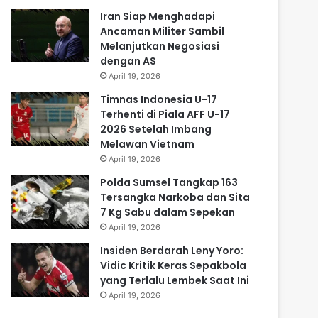
Iran Siap Menghadapi
Ancaman Militer Sambil
Melanjutkan Negosiasi
dengan AS
April 19, 2026
Timnas Indonesia U-17
Terhenti di Piala AFF U-17
2026 Setelah Imbang
Melawan Vietnam
April 19, 2026
Polda Sumsel Tangkap 163
Tersangka Narkoba dan Sita
7 Kg Sabu dalam Sepekan
April 19, 2026
Insiden Berdarah Leny Yoro:
Vidic Kritik Keras Sepakbola
yang Terlalu Lembek Saat Ini
April 19, 2026