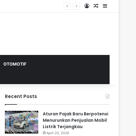
Log In
Random Article
Sidebar
OTOMOTIF
Recent Posts
Aturan Pajak Baru Berpotensi
Menurunkan Penjualan Mobil
Listrik Terjangkau
April 20, 2026