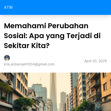
ATBI
Memahami Perubahan
Sosial: Apa yang Terjadi di
Sekitar Kita?
April 20, 2025
kris.ardiansah1004@gmail.com