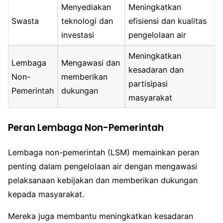
Menyediakan
Meningkatkan
Swasta
teknologi dan
efisiensi dan kualitas
investasi
pengelolaan air
Meningkatkan
Lembaga
Mengawasi dan
kesadaran dan
Non-
memberikan
partisipasi
Pemerintah
dukungan
masyarakat
Peran Lembaga Non-Pemerintah
Lembaga non-pemerintah (LSM) memainkan peran
penting dalam pengelolaan air dengan mengawasi
pelaksanaan kebijakan dan memberikan dukungan
kepada masyarakat.
Mereka juga membantu meningkatkan kesadaran