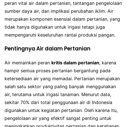
peran vital air dalam pertanian, tantangan pengelolaan
sumber daya air, dan implikasi perubahan iklim. Air
merupakan komponen esensial dalam pertanian, yang
tidak hanya digunakan untuk irigasi tetapi juga
mempengaruhi keseluruhan rantai produksi pangan.
Pentingnya Air dalam Pertanian
Air memainkan peran
kritis dalam pertanian
, karena
hampir semua proses pertanian bergantung pada
ketersediaan air yang memadai. Pertanian merupakan
salah satu sektor yang paling banyak menggunakan
air, terutama untuk irigasi tanaman. Menurut data,
sekitar 70% dari total penggunaan air di Indonesia
digunakan untuk kegiatan pertanian. Oleh karena itu,
pengelolaan air yang efektif sangat penting untuk
meningkatkan produktivitas pertanian dan ketahanan