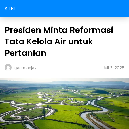
ATBI
Presiden Minta Reformasi
Tata Kelola Air untuk
Pertanian
Juli 2, 2025
gacor anjay