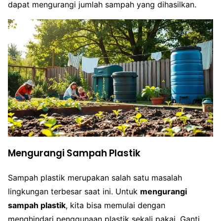
dapat mengurangi jumlah sampah yang dihasilkan.
Mengurangi Sampah Plastik
Sampah plastik merupakan salah satu masalah
lingkungan terbesar saat ini. Untuk
mengurangi
sampah plastik
, kita bisa memulai dengan
menghindari penggunaan plastik sekali pakai. Ganti