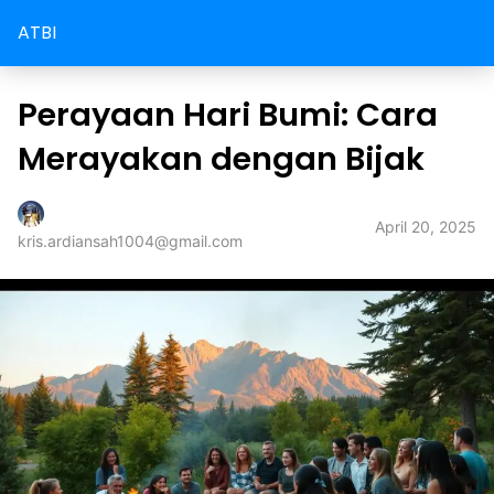
ATBI
Perayaan Hari Bumi: Cara
Merayakan dengan Bijak
April 20, 2025
kris.ardiansah1004@gmail.com