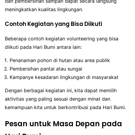
dan pembersihan sampah dapat secara langsung
meningkatkan kualitas lingkungan.
Contoh Kegiatan yang Bisa Diikuti
Beberapa contoh kegiatan volunteering yang bisa
diikuti pada Hari Bumi antara lain:
Penanaman pohon di hutan atau area publik
Pembersihan pantai atau sungai
Kampanye kesadaran lingkungan di masyarakat
Dengan berbagai kegiatan ini, kita dapat memilih
aktivitas yang paling sesuai dengan minat dan
kemampuan kita untuk berkontribusi pada Hari Bumi.
Pesan untuk Masa Depan pada