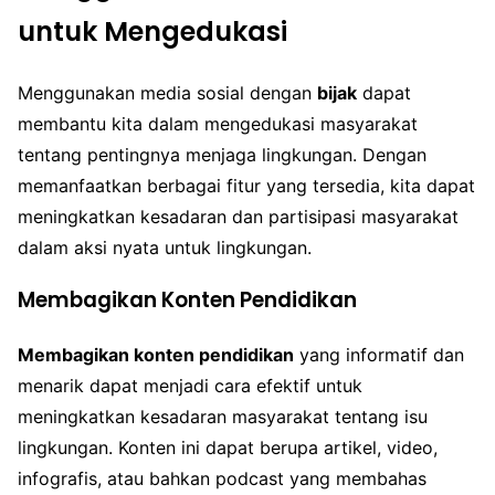
untuk Mengedukasi
Menggunakan media sosial dengan
bijak
dapat
membantu kita dalam mengedukasi masyarakat
tentang pentingnya menjaga lingkungan. Dengan
memanfaatkan berbagai fitur yang tersedia, kita dapat
meningkatkan kesadaran dan partisipasi masyarakat
dalam aksi nyata untuk lingkungan.
Membagikan Konten Pendidikan
Membagikan konten pendidikan
yang informatif dan
menarik dapat menjadi cara efektif untuk
meningkatkan kesadaran masyarakat tentang isu
lingkungan. Konten ini dapat berupa artikel, video,
infografis, atau bahkan podcast yang membahas