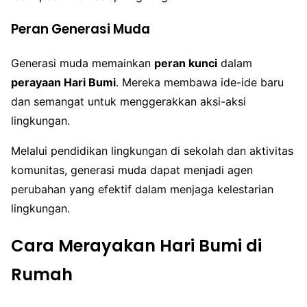
Peran Generasi Muda
Generasi muda memainkan
peran kunci
dalam
perayaan Hari Bumi
. Mereka membawa ide-ide baru
dan semangat untuk menggerakkan aksi-aksi
lingkungan.
Melalui pendidikan lingkungan di sekolah dan aktivitas
komunitas, generasi muda dapat menjadi agen
perubahan yang efektif dalam menjaga kelestarian
lingkungan.
Cara Merayakan Hari Bumi di
Rumah