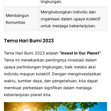
lingkungan.
Menghubungkan individu dan
Membangun
organisasi dalam upaya kolektif
Komunitas
untuk menjaga keberlanjutan.
Tema Hari Bumi 2023
Tema Hari Bumi 2023 adalah
“Invest in Our Planet”
.
Tema ini menekankan pentingnya investasi dalam
upaya perlindungan lingkungan, baik melalui aksi
individu maupun kolektif. Dengan menginvestasikan
waktu, sumber daya, dan pengetahuan, kita dapat
membuat perbedaan signifikan dalam menjaga
keberlanjutan planet kita.