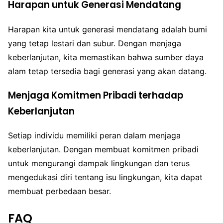
Harapan untuk Generasi Mendatang
Harapan kita untuk generasi mendatang adalah bumi
yang tetap lestari dan subur. Dengan menjaga
keberlanjutan, kita memastikan bahwa sumber daya
alam tetap tersedia bagi generasi yang akan datang.
Menjaga Komitmen Pribadi terhadap
Keberlanjutan
Setiap individu memiliki peran dalam menjaga
keberlanjutan. Dengan membuat komitmen pribadi
untuk mengurangi dampak lingkungan dan terus
mengedukasi diri tentang isu lingkungan, kita dapat
membuat perbedaan besar.
FAQ