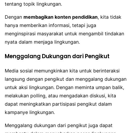
tentang topik lingkungan.
Dengan
membagikan konten pendidikan
, kita tidak
hanya memberikan informasi, tetapi juga
menginspirasi masyarakat untuk mengambil tindakan
nyata dalam menjaga lingkungan.
Menggalang Dukungan dari Pengikut
Media sosial memungkinkan kita untuk berinteraksi
langsung dengan pengikut dan menggalang dukungan
untuk aksi lingkungan. Dengan meminta umpan balik,
melakukan polling, atau mengadakan diskusi, kita
dapat meningkatkan partisipasi pengikut dalam
kampanye lingkungan.
Menggalang dukungan dari pengikut juga dapat