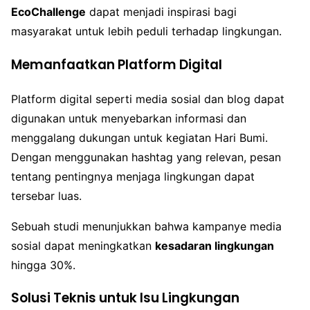
EcoChallenge
dapat menjadi inspirasi bagi
masyarakat untuk lebih peduli terhadap lingkungan.
Memanfaatkan Platform Digital
Platform digital seperti media sosial dan blog dapat
digunakan untuk menyebarkan informasi dan
menggalang dukungan untuk kegiatan Hari Bumi.
Dengan menggunakan hashtag yang relevan, pesan
tentang pentingnya menjaga lingkungan dapat
tersebar luas.
Sebuah studi menunjukkan bahwa kampanye media
sosial dapat meningkatkan
kesadaran lingkungan
hingga 30%.
Solusi Teknis untuk Isu Lingkungan