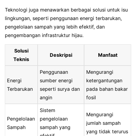
Teknologi juga menawarkan berbagai solusi untuk isu
lingkungan, seperti penggunaan energi terbarukan,
pengelolaan sampah yang lebih efektif, dan
pengembangan infrastruktur hijau.
Solusi
Deskripsi
Manfaat
Teknis
Penggunaan
Mengurangi
Energi
sumber energi
ketergantungan
Terbarukan
seperti surya dan
pada bahan bakar
angin
fosil
Sistem
Mengurangi
Pengelolaan
pengelolaan
jumlah sampah
Sampah
sampah yang
yang tidak terurus
efektif