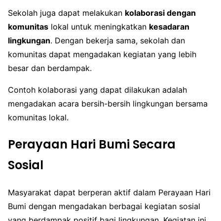
Sekolah juga dapat melakukan
kolaborasi dengan
komunitas
lokal untuk meningkatkan
kesadaran
lingkungan
. Dengan bekerja sama, sekolah dan
komunitas dapat mengadakan kegiatan yang lebih
besar dan berdampak.
Contoh kolaborasi yang dapat dilakukan adalah
mengadakan acara bersih-bersih lingkungan bersama
komunitas lokal.
Perayaan Hari Bumi Secara
Sosial
Masyarakat dapat berperan aktif dalam Perayaan Hari
Bumi dengan mengadakan berbagai kegiatan sosial
yang berdampak positif bagi lingkungan. Kegiatan ini