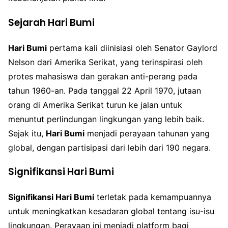
Sejarah Hari Bumi
Hari Bumi
pertama kali diinisiasi oleh Senator Gaylord
Nelson dari Amerika Serikat, yang terinspirasi oleh
protes mahasiswa dan gerakan anti-perang pada
tahun 1960-an. Pada tanggal 22 April 1970, jutaan
orang di Amerika Serikat turun ke jalan untuk
menuntut perlindungan lingkungan yang lebih baik.
Sejak itu,
Hari Bumi
menjadi perayaan tahunan yang
global, dengan partisipasi dari lebih dari 190 negara.
Signifikansi Hari Bumi
Signifikansi Hari Bumi
terletak pada kemampuannya
untuk meningkatkan kesadaran global tentang isu-isu
lingkungan. Perayaan ini menjadi platform bagi