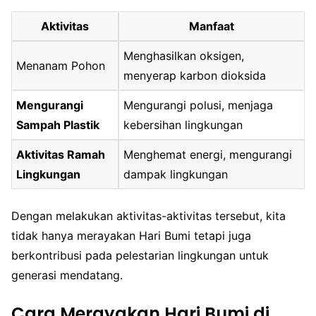
Aktivitas
Manfaat
Menghasilkan oksigen,
Menanam Pohon
menyerap karbon dioksida
Mengurangi
Mengurangi polusi, menjaga
Sampah Plastik
kebersihan lingkungan
Aktivitas Ramah
Menghemat energi, mengurangi
Lingkungan
dampak lingkungan
Dengan melakukan aktivitas-aktivitas tersebut, kita
tidak hanya merayakan Hari Bumi tetapi juga
berkontribusi pada pelestarian lingkungan untuk
generasi mendatang.
Cara Merayakan Hari Bumi di