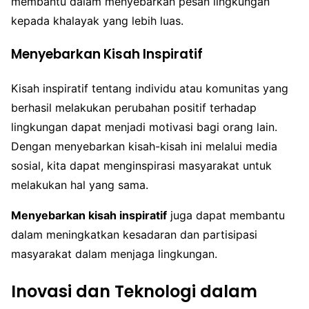
membantu dalam menyebarkan pesan lingkungan
kepada khalayak yang lebih luas.
Menyebarkan Kisah Inspiratif
Kisah inspiratif tentang individu atau komunitas yang
berhasil melakukan perubahan positif terhadap
lingkungan dapat menjadi motivasi bagi orang lain.
Dengan menyebarkan kisah-kisah ini melalui media
sosial, kita dapat menginspirasi masyarakat untuk
melakukan hal yang sama.
Menyebarkan kisah inspiratif
juga dapat membantu
dalam meningkatkan kesadaran dan partisipasi
masyarakat dalam menjaga lingkungan.
Inovasi dan Teknologi dalam