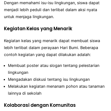
Dengan memahami isu-isu lingkungan, siswa dapat
menjadi lebih peduli dan terlibat dalam aksi nyata
untuk menjaga lingkungan.
Kegiatan Kelas yang Menarik
Kegiatan kelas yang menarik dapat membuat siswa
lebih terlibat dalam perayaan Hari Bumi. Beberapa
contoh kegiatan yang dapat dilakukan adalah:
Membuat poster atau slogan tentang pelestarian
lingkungan
Mengadakan diskusi tentang isu lingkungan
Melakukan kegiatan menanam pohon atau tanaman
lainnya di sekolah
Kolaborasi dengan Komunitas