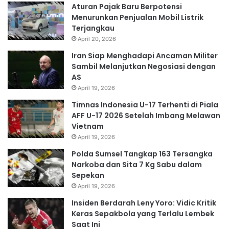
Aturan Pajak Baru Berpotensi
Menurunkan Penjualan Mobil Listrik
Terjangkau
April 20, 2026
Iran Siap Menghadapi Ancaman Militer
Sambil Melanjutkan Negosiasi dengan
AS
April 19, 2026
Timnas Indonesia U-17 Terhenti di Piala
AFF U-17 2026 Setelah Imbang Melawan
Vietnam
April 19, 2026
Polda Sumsel Tangkap 163 Tersangka
Narkoba dan Sita 7 Kg Sabu dalam
Sepekan
April 19, 2026
Insiden Berdarah Leny Yoro: Vidic Kritik
Keras Sepakbola yang Terlalu Lembek
Saat Ini