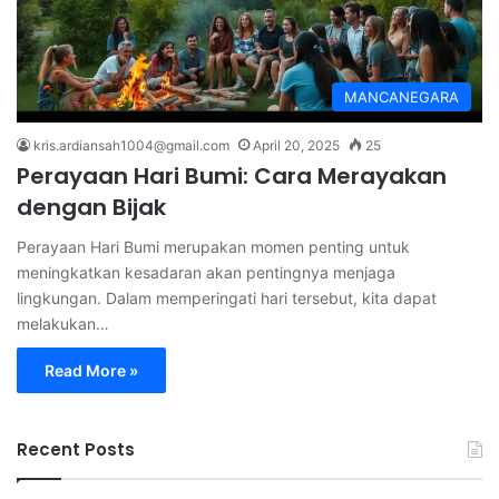
MANCANEGARA
kris.ardiansah1004@gmail.com
April 20, 2025
25
Perayaan Hari Bumi: Cara Merayakan
dengan Bijak
Perayaan Hari Bumi merupakan momen penting untuk
meningkatkan kesadaran akan pentingnya menjaga
lingkungan. Dalam memperingati hari tersebut, kita dapat
melakukan…
Read More »
Recent Posts