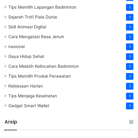
Tips Memilih Lapangan Badminton
1
Sejarah Trofi Piala Dunia
1
Skill Animasi Digital
1
Cara Mengatasi Rasa Jenuh
1
nasional
1
Gaya Hidup Sehat
1
Cara Melatih Kelincahan Badminton
1
Tips Memilih Produk Perawatan
1
Kebiasaan Harian
1
Tips Menjaga Kesehatan
1
Gadget Smart Wallet
1
Arsip