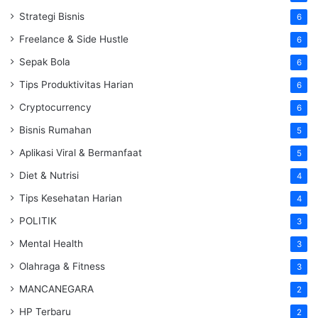
Strategi Bisnis
6
Freelance & Side Hustle
6
Sepak Bola
6
Tips Produktivitas Harian
6
Cryptocurrency
6
Bisnis Rumahan
5
Aplikasi Viral & Bermanfaat
5
Diet & Nutrisi
4
Tips Kesehatan Harian
4
POLITIK
3
Mental Health
3
Olahraga & Fitness
3
MANCANEGARA
2
HP Terbaru
2