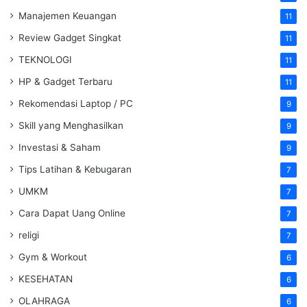
Manajemen Keuangan
11
Review Gadget Singkat
11
TEKNOLOGI
11
HP & Gadget Terbaru
11
Rekomendasi Laptop / PC
9
Skill yang Menghasilkan
9
Investasi & Saham
9
Tips Latihan & Kebugaran
7
UMKM
7
Cara Dapat Uang Online
7
religi
7
Gym & Workout
6
KESEHATAN
6
OLAHRAGA
6