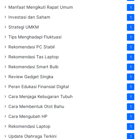
Manfaat Mengikuti Rapat Umum
1
Investasi dan Saham
1
Strategi UMKM
1
Tips Menghadapi Fluktuasi
1
Rekomendasi PC Stabil
1
Rekomendasi Tas Laptop
1
Rekomendasi Smart Bulb
1
Review Gadget Singka
1
Peran Edukasi Finansial Digital
1
Cara Menjaga Kebugaran Tubuh
1
Cara Membentuk Otot Bahu
1
Cara Mengubah HP
1
Rekomendasi Laptop
1
Update Olahraga Terkini
1