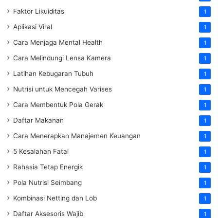
Faktor Likuiditas
1
Aplikasi Viral
1
Cara Menjaga Mental Health
1
Cara Melindungi Lensa Kamera
1
Latihan Kebugaran Tubuh
1
Nutrisi untuk Mencegah Varises
1
Cara Membentuk Pola Gerak
1
Daftar Makanan
1
Cara Menerapkan Manajemen Keuangan
1
5 Kesalahan Fatal
1
Rahasia Tetap Energik
1
Pola Nutrisi Seimbang
1
Kombinasi Netting dan Lob
1
Daftar Aksesoris Wajib
1