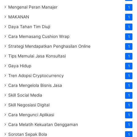
Mengenal Peran Manajer
1
MAKANAN
1
Daya Tahan Tim Diuji
1
Cara Memasang Cushion Wrap
1
Strategi Mendapatkan Penghasilan Online
1
Tips Memulai Jasa Konsultasi
1
Gaya Hidup
1
Tren Adopsi Cryptocurrency
1
Cara Mengelola Bisnis Jasa
1
Skill Social Media
1
Skill Negosiasi Digital
1
Cara Mengunci Aplikasi
1
Cara Melatih Kekuatan Genggaman
1
Sorotan Sepak Bola
1