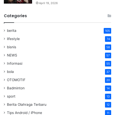
April 19, 2026
Categories
berita
105
lifestyle
74
bisnis
58
NEWS
57
Informasi
55
bola
37
OTOMOTIF
20
Badminton
14
sport
13
Berita Olahraga Terbaru
12
Tips Android / iPhone
11