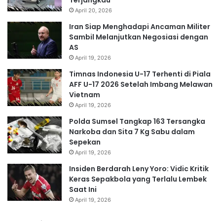
April 20, 2026
Iran Siap Menghadapi Ancaman Militer
Sambil Melanjutkan Negosiasi dengan
AS
April 19, 2026
Timnas Indonesia U-17 Terhenti di Piala
AFF U-17 2026 Setelah Imbang Melawan
Vietnam
April 19, 2026
Polda Sumsel Tangkap 163 Tersangka
Narkoba dan Sita 7 Kg Sabu dalam
Sepekan
April 19, 2026
Insiden Berdarah Leny Yoro: Vidic Kritik
Keras Sepakbola yang Terlalu Lembek
Saat Ini
April 19, 2026