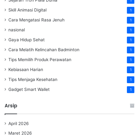
1
Skill Animasi Digital
1
Cara Mengatasi Rasa Jenuh
1
nasional
1
Gaya Hidup Sehat
1
Cara Melatih Kelincahan Badminton
1
Tips Memilih Produk Perawatan
1
Kebiasaan Harian
1
Tips Menjaga Kesehatan
1
Gadget Smart Wallet
1
Arsip
April 2026
Maret 2026