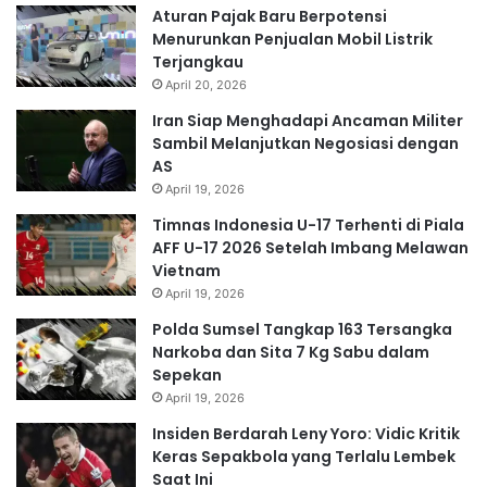
Aturan Pajak Baru Berpotensi
Menurunkan Penjualan Mobil Listrik
Terjangkau
April 20, 2026
Iran Siap Menghadapi Ancaman Militer
Sambil Melanjutkan Negosiasi dengan
AS
April 19, 2026
Timnas Indonesia U-17 Terhenti di Piala
AFF U-17 2026 Setelah Imbang Melawan
Vietnam
April 19, 2026
Polda Sumsel Tangkap 163 Tersangka
Narkoba dan Sita 7 Kg Sabu dalam
Sepekan
April 19, 2026
Insiden Berdarah Leny Yoro: Vidic Kritik
Keras Sepakbola yang Terlalu Lembek
Saat Ini