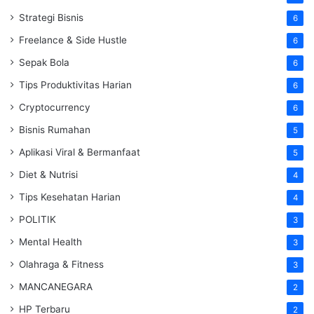
Strategi Bisnis
6
Freelance & Side Hustle
6
Sepak Bola
6
Tips Produktivitas Harian
6
Cryptocurrency
6
Bisnis Rumahan
5
Aplikasi Viral & Bermanfaat
5
Diet & Nutrisi
4
Tips Kesehatan Harian
4
POLITIK
3
Mental Health
3
Olahraga & Fitness
3
MANCANEGARA
2
HP Terbaru
2