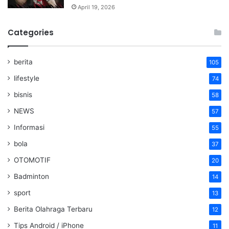
April 19, 2026
Categories
berita
105
lifestyle
74
bisnis
58
NEWS
57
Informasi
55
bola
37
OTOMOTIF
20
Badminton
14
sport
13
Berita Olahraga Terbaru
12
Tips Android / iPhone
11