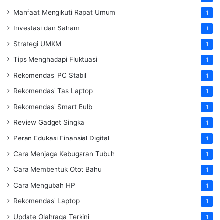
Manfaat Mengikuti Rapat Umum
1
Investasi dan Saham
1
Strategi UMKM
1
Tips Menghadapi Fluktuasi
1
Rekomendasi PC Stabil
1
Rekomendasi Tas Laptop
1
Rekomendasi Smart Bulb
1
Review Gadget Singka
1
Peran Edukasi Finansial Digital
1
Cara Menjaga Kebugaran Tubuh
1
Cara Membentuk Otot Bahu
1
Cara Mengubah HP
1
Rekomendasi Laptop
1
Update Olahraga Terkini
1