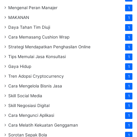
Mengenal Peran Manajer
1
MAKANAN
1
Daya Tahan Tim Diuji
1
Cara Memasang Cushion Wrap
1
Strategi Mendapatkan Penghasilan Online
1
Tips Memulai Jasa Konsultasi
1
Gaya Hidup
1
Tren Adopsi Cryptocurrency
1
Cara Mengelola Bisnis Jasa
1
Skill Social Media
1
Skill Negosiasi Digital
1
Cara Mengunci Aplikasi
1
Cara Melatih Kekuatan Genggaman
1
Sorotan Sepak Bola
1