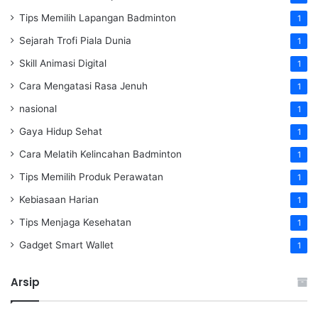
Tips Memilih Lapangan Badminton
1
Sejarah Trofi Piala Dunia
1
Skill Animasi Digital
1
Cara Mengatasi Rasa Jenuh
1
nasional
1
Gaya Hidup Sehat
1
Cara Melatih Kelincahan Badminton
1
Tips Memilih Produk Perawatan
1
Kebiasaan Harian
1
Tips Menjaga Kesehatan
1
Gadget Smart Wallet
1
Arsip