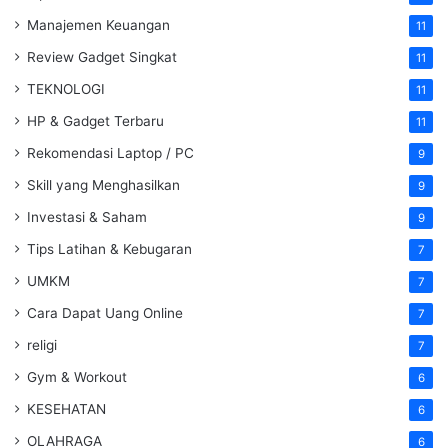
Manajemen Keuangan
11
Review Gadget Singkat
11
TEKNOLOGI
11
HP & Gadget Terbaru
11
Rekomendasi Laptop / PC
9
Skill yang Menghasilkan
9
Investasi & Saham
9
Tips Latihan & Kebugaran
7
UMKM
7
Cara Dapat Uang Online
7
religi
7
Gym & Workout
6
KESEHATAN
6
OLAHRAGA
6