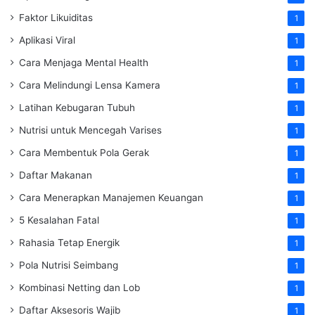
Faktor Likuiditas
1
Aplikasi Viral
1
Cara Menjaga Mental Health
1
Cara Melindungi Lensa Kamera
1
Latihan Kebugaran Tubuh
1
Nutrisi untuk Mencegah Varises
1
Cara Membentuk Pola Gerak
1
Daftar Makanan
1
Cara Menerapkan Manajemen Keuangan
1
5 Kesalahan Fatal
1
Rahasia Tetap Energik
1
Pola Nutrisi Seimbang
1
Kombinasi Netting dan Lob
1
Daftar Aksesoris Wajib
1