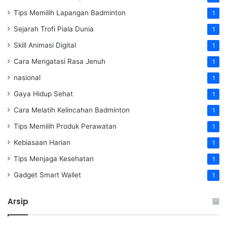
Tips Memilih Lapangan Badminton
1
Sejarah Trofi Piala Dunia
1
Skill Animasi Digital
1
Cara Mengatasi Rasa Jenuh
1
nasional
1
Gaya Hidup Sehat
1
Cara Melatih Kelincahan Badminton
1
Tips Memilih Produk Perawatan
1
Kebiasaan Harian
1
Tips Menjaga Kesehatan
1
Gadget Smart Wallet
1
Arsip