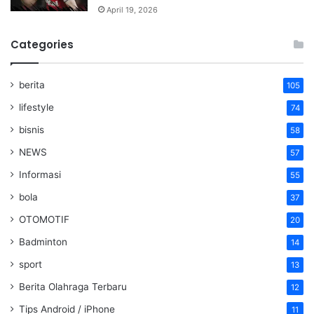
April 19, 2026
Categories
berita
105
lifestyle
74
bisnis
58
NEWS
57
Informasi
55
bola
37
OTOMOTIF
20
Badminton
14
sport
13
Berita Olahraga Terbaru
12
Tips Android / iPhone
11