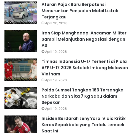
Aturan Pajak Baru Berpotensi
Menurunkan Penjualan Mobil Listrik
Terjangkau
April 20, 2026
Iran Siap Menghadapi Ancaman Militer
Sambil Melanjutkan Negosiasi dengan
AS
April 19, 2026
Timnas Indonesia U-17 Terhenti di Piala
AFF U-17 2026 Setelah Imbang Melawan
Vietnam
April 19, 2026
Polda Sumsel Tangkap 163 Tersangka
Narkoba dan Sita 7 Kg Sabu dalam
Sepekan
April 19, 2026
Insiden Berdarah Leny Yoro: Vidic Kritik
Keras Sepakbola yang Terlalu Lembek
Saat Ini