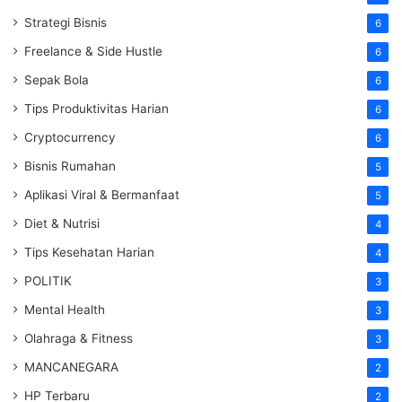
Strategi Bisnis
6
Freelance & Side Hustle
6
Sepak Bola
6
Tips Produktivitas Harian
6
Cryptocurrency
6
Bisnis Rumahan
5
Aplikasi Viral & Bermanfaat
5
Diet & Nutrisi
4
Tips Kesehatan Harian
4
POLITIK
3
Mental Health
3
Olahraga & Fitness
3
MANCANEGARA
2
HP Terbaru
2