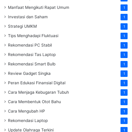
Manfaat Mengikuti Rapat Umum
1
Investasi dan Saham
1
Strategi UMKM
1
Tips Menghadapi Fluktuasi
1
Rekomendasi PC Stabil
1
Rekomendasi Tas Laptop
1
Rekomendasi Smart Bulb
1
Review Gadget Singka
1
Peran Edukasi Finansial Digital
1
Cara Menjaga Kebugaran Tubuh
1
Cara Membentuk Otot Bahu
1
Cara Mengubah HP
1
Rekomendasi Laptop
1
Update Olahraga Terkini
1