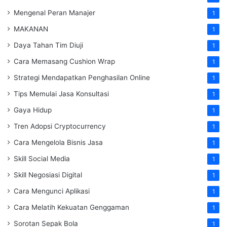
Mengenal Peran Manajer
1
MAKANAN
1
Daya Tahan Tim Diuji
1
Cara Memasang Cushion Wrap
1
Strategi Mendapatkan Penghasilan Online
1
Tips Memulai Jasa Konsultasi
1
Gaya Hidup
1
Tren Adopsi Cryptocurrency
1
Cara Mengelola Bisnis Jasa
1
Skill Social Media
1
Skill Negosiasi Digital
1
Cara Mengunci Aplikasi
1
Cara Melatih Kekuatan Genggaman
1
Sorotan Sepak Bola
1