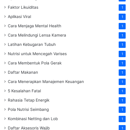
Faktor Likuiditas
1
Aplikasi Viral
1
Cara Menjaga Mental Health
1
Cara Melindungi Lensa Kamera
1
Latihan Kebugaran Tubuh
1
Nutrisi untuk Mencegah Varises
1
Cara Membentuk Pola Gerak
1
Daftar Makanan
1
Cara Menerapkan Manajemen Keuangan
1
5 Kesalahan Fatal
1
Rahasia Tetap Energik
1
Pola Nutrisi Seimbang
1
Kombinasi Netting dan Lob
1
Daftar Aksesoris Wajib
1