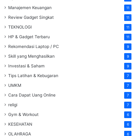
Manajemen Keuangan
11
Review Gadget Singkat
11
TEKNOLOGI
11
HP & Gadget Terbaru
11
Rekomendasi Laptop / PC
9
Skill yang Menghasilkan
9
Investasi & Saham
9
Tips Latihan & Kebugaran
7
UMKM
7
Cara Dapat Uang Online
7
religi
7
Gym & Workout
6
KESEHATAN
6
OLAHRAGA
6