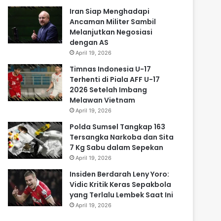
Iran Siap Menghadapi
Ancaman Militer Sambil
Melanjutkan Negosiasi
dengan AS
April 19, 2026
Timnas Indonesia U-17
Terhenti di Piala AFF U-17
2026 Setelah Imbang
Melawan Vietnam
April 19, 2026
Polda Sumsel Tangkap 163
Tersangka Narkoba dan Sita
7 Kg Sabu dalam Sepekan
April 19, 2026
Insiden Berdarah Leny Yoro:
Vidic Kritik Keras Sepakbola
yang Terlalu Lembek Saat Ini
April 19, 2026