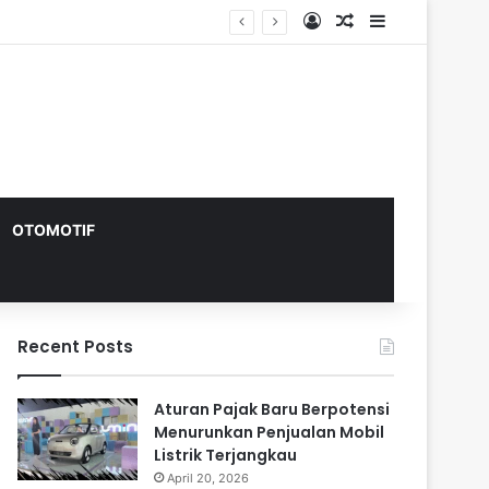
Log In
Random Article
Sidebar
OTOMOTIF
Recent Posts
Aturan Pajak Baru Berpotensi
Menurunkan Penjualan Mobil
Listrik Terjangkau
April 20, 2026