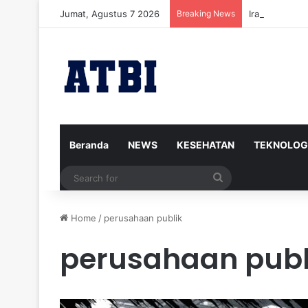
Jumat, Agustus 7 2026
Breaking News
Iran Siap Me
Beranda
NEWS
KESEHATAN
TEKNOLOG
Search
for
Home
/
perusahaan publik
perusahaan publ