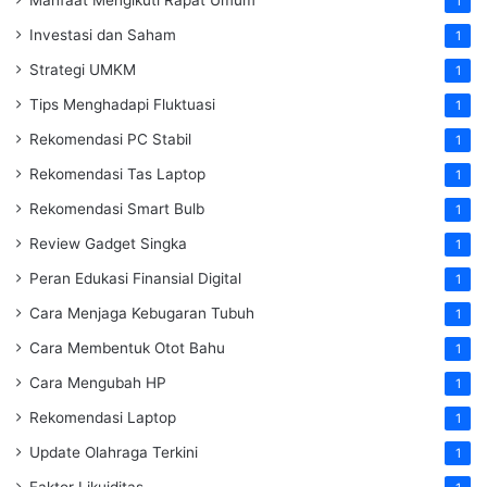
1
Investasi dan Saham
1
Strategi UMKM
1
Tips Menghadapi Fluktuasi
1
Rekomendasi PC Stabil
1
Rekomendasi Tas Laptop
1
Rekomendasi Smart Bulb
1
Review Gadget Singka
1
Peran Edukasi Finansial Digital
1
Cara Menjaga Kebugaran Tubuh
1
Cara Membentuk Otot Bahu
1
Cara Mengubah HP
1
Rekomendasi Laptop
1
Update Olahraga Terkini
1
Faktor Likuiditas