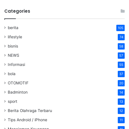
Categories
berita
105
lifestyle
74
bisnis
58
NEWS
57
Informasi
55
bola
37
OTOMOTIF
20
Badminton
14
sport
13
Berita Olahraga Terbaru
12
Tips Android / iPhone
11
Manajemen Keuangan