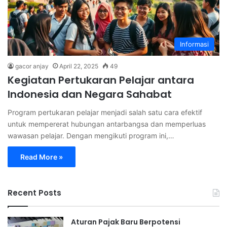
Informasi
gacor anjay
April 22, 2025
49
Kegiatan Pertukaran Pelajar antara
Indonesia dan Negara Sahabat
Program pertukaran pelajar menjadi salah satu cara efektif
untuk mempererat hubungan antarbangsa dan memperluas
wawasan pelajar. Dengan mengikuti program ini,…
Read More »
Recent Posts
Aturan Pajak Baru Berpotensi