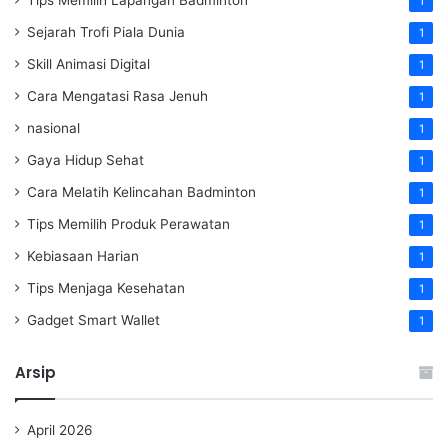
1
Sejarah Trofi Piala Dunia
1
Skill Animasi Digital
1
Cara Mengatasi Rasa Jenuh
1
nasional
1
Gaya Hidup Sehat
1
Cara Melatih Kelincahan Badminton
1
Tips Memilih Produk Perawatan
1
Kebiasaan Harian
1
Tips Menjaga Kesehatan
1
Gadget Smart Wallet
1
Arsip
April 2026