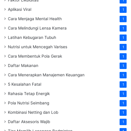
1
Aplikasi Viral
1
Cara Menjaga Mental Health
1
Cara Melindungi Lensa Kamera
1
Latihan Kebugaran Tubuh
1
Nutrisi untuk Mencegah Varises
1
Cara Membentuk Pola Gerak
1
Daftar Makanan
1
Cara Menerapkan Manajemen Keuangan
1
5 Kesalahan Fatal
1
Rahasia Tetap Energik
1
Pola Nutrisi Seimbang
1
Kombinasi Netting dan Lob
1
Daftar Aksesoris Wajib
1
Tips Memilih Lapangan Badminton