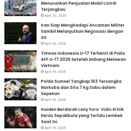
Menurunkan Penjualan Mobil Listrik
Terjangkau
April 20, 2026
Iran Siap Menghadapi Ancaman Militer
Sambil Melanjutkan Negosiasi dengan
AS
April 19, 2026
Timnas Indonesia U-17 Terhenti di Piala
AFF U-17 2026 Setelah Imbang Melawan
Vietnam
April 19, 2026
Polda Sumsel Tangkap 163 Tersangka
Narkoba dan Sita 7 Kg Sabu dalam
Sepekan
April 19, 2026
Insiden Berdarah Leny Yoro: Vidic Kritik
Keras Sepakbola yang Terlalu Lembek
Saat Ini
April 19, 2026