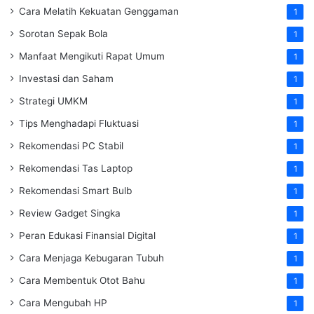
Cara Melatih Kekuatan Genggaman
1
Sorotan Sepak Bola
1
Manfaat Mengikuti Rapat Umum
1
Investasi dan Saham
1
Strategi UMKM
1
Tips Menghadapi Fluktuasi
1
Rekomendasi PC Stabil
1
Rekomendasi Tas Laptop
1
Rekomendasi Smart Bulb
1
Review Gadget Singka
1
Peran Edukasi Finansial Digital
1
Cara Menjaga Kebugaran Tubuh
1
Cara Membentuk Otot Bahu
1
Cara Mengubah HP
1