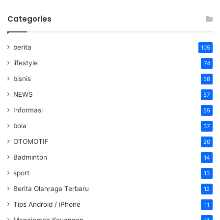
Categories
berita
105
lifestyle
74
bisnis
58
NEWS
57
Informasi
55
bola
37
OTOMOTIF
20
Badminton
14
sport
13
Berita Olahraga Terbaru
12
Tips Android / iPhone
11
Manajemen Keuangan