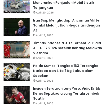
Menurunkan Penjualan Mobil Listrik
Terjangkau
April 20, 2026
Iran Siap Menghadapi Ancaman Militer
Sambil Melanjutkan Negosiasi dengan
AS
April 19, 2026
Timnas Indonesia U-17 Terhenti di Piala
AFF U-17 2026 Setelah Imbang Melawan
Vietnam
April 19, 2026
Polda Sumsel Tangkap 163 Tersangka
Narkoba dan Sita 7 Kg Sabu dalam
Sepekan
April 19, 2026
Insiden Berdarah Leny Yoro: Vidic Kritik
Keras Sepakbola yang Terlalu Lembek
Saat Ini
April 19, 2026