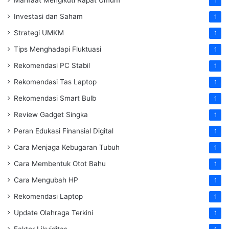
1
Investasi dan Saham
1
Strategi UMKM
1
Tips Menghadapi Fluktuasi
1
Rekomendasi PC Stabil
1
Rekomendasi Tas Laptop
1
Rekomendasi Smart Bulb
1
Review Gadget Singka
1
Peran Edukasi Finansial Digital
1
Cara Menjaga Kebugaran Tubuh
1
Cara Membentuk Otot Bahu
1
Cara Mengubah HP
1
Rekomendasi Laptop
1
Update Olahraga Terkini
1
Faktor Likuiditas