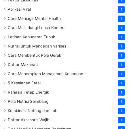
1
Aplikasi Viral
1
Cara Menjaga Mental Health
1
Cara Melindungi Lensa Kamera
1
Latihan Kebugaran Tubuh
1
Nutrisi untuk Mencegah Varises
1
Cara Membentuk Pola Gerak
1
Daftar Makanan
1
Cara Menerapkan Manajemen Keuangan
1
5 Kesalahan Fatal
1
Rahasia Tetap Energik
1
Pola Nutrisi Seimbang
1
Kombinasi Netting dan Lob
1
Daftar Aksesoris Wajib
1
Tips Memilih Lapangan Badminton