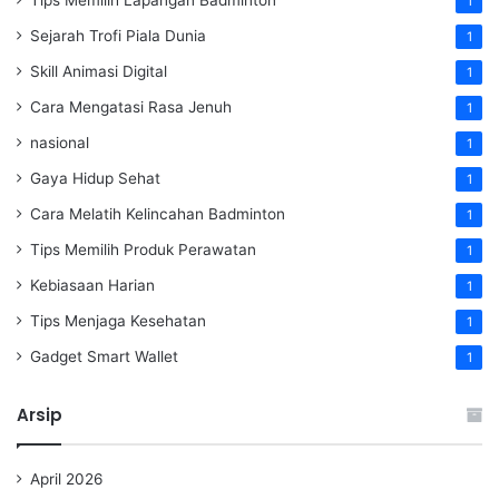
1
Sejarah Trofi Piala Dunia
1
Skill Animasi Digital
1
Cara Mengatasi Rasa Jenuh
1
nasional
1
Gaya Hidup Sehat
1
Cara Melatih Kelincahan Badminton
1
Tips Memilih Produk Perawatan
1
Kebiasaan Harian
1
Tips Menjaga Kesehatan
1
Gadget Smart Wallet
1
Arsip
April 2026