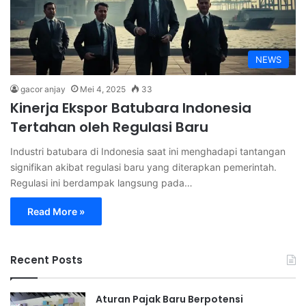
NEWS
gacor anjay
Mei 4, 2025
33
Kinerja Ekspor Batubara Indonesia
Tertahan oleh Regulasi Baru
Industri batubara di Indonesia saat ini menghadapi tantangan
signifikan akibat regulasi baru yang diterapkan pemerintah.
Regulasi ini berdampak langsung pada…
Read More »
Recent Posts
Aturan Pajak Baru Berpotensi