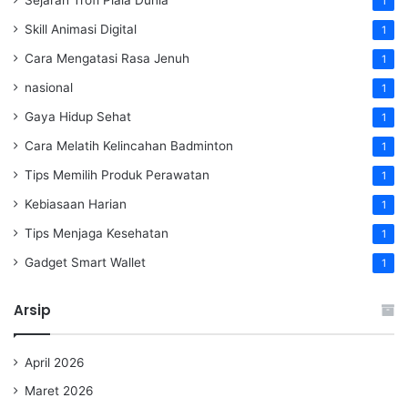
1
Skill Animasi Digital
1
Cara Mengatasi Rasa Jenuh
1
nasional
1
Gaya Hidup Sehat
1
Cara Melatih Kelincahan Badminton
1
Tips Memilih Produk Perawatan
1
Kebiasaan Harian
1
Tips Menjaga Kesehatan
1
Gadget Smart Wallet
1
Arsip
April 2026
Maret 2026