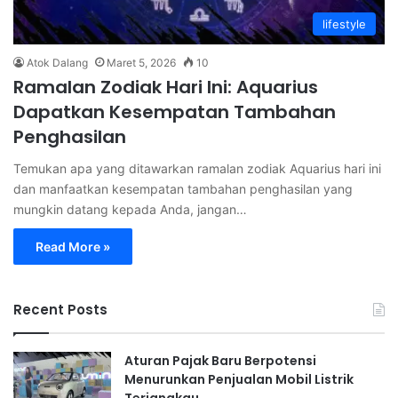
lifestyle
Atok Dalang
Maret 5, 2026
10
Ramalan Zodiak Hari Ini: Aquarius
Dapatkan Kesempatan Tambahan
Penghasilan
Temukan apa yang ditawarkan ramalan zodiak Aquarius hari ini
dan manfaatkan kesempatan tambahan penghasilan yang
mungkin datang kepada Anda, jangan…
Read More »
Recent Posts
Aturan Pajak Baru Berpotensi
Menurunkan Penjualan Mobil Listrik
Terjangkau