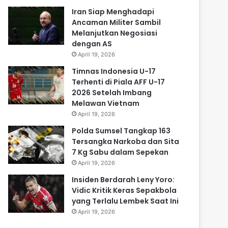
Iran Siap Menghadapi
Ancaman Militer Sambil
Melanjutkan Negosiasi
dengan AS
April 19, 2026
Timnas Indonesia U-17
Terhenti di Piala AFF U-17
2026 Setelah Imbang
Melawan Vietnam
April 19, 2026
Polda Sumsel Tangkap 163
Tersangka Narkoba dan Sita
7 Kg Sabu dalam Sepekan
April 19, 2026
Insiden Berdarah Leny Yoro:
Vidic Kritik Keras Sepakbola
yang Terlalu Lembek Saat Ini
April 19, 2026