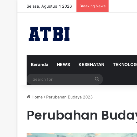
Selasa, Agustus 4 2026
Breaking News
Iran Siap Me
Beranda
NEWS
KESEHATAN
TEKNOLOG
Search
for
Home
/
Perubahan Budaya 2023
Perubahan Buda