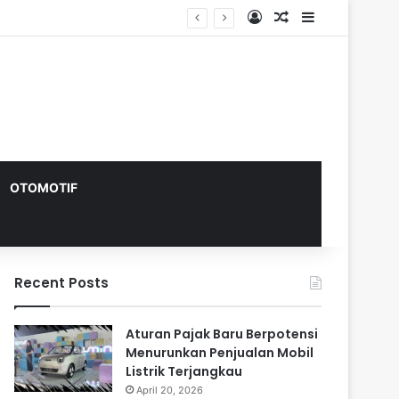
Log In
Random Article
Sidebar
OTOMOTIF
Recent Posts
Aturan Pajak Baru Berpotensi
Menurunkan Penjualan Mobil
Listrik Terjangkau
April 20, 2026