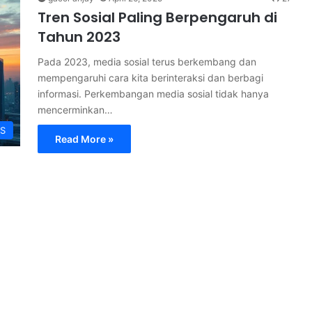
Tren Sosial Paling Berpengaruh di
Tahun 2023
Pada 2023, media sosial terus berkembang dan
mempengaruhi cara kita berinteraksi dan berbagi
informasi. Perkembangan media sosial tidak hanya
mencerminkan…
S
Read More »