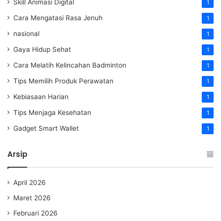
Skill Animasi Digital
1
Cara Mengatasi Rasa Jenuh
1
nasional
1
Gaya Hidup Sehat
1
Cara Melatih Kelincahan Badminton
1
Tips Memilih Produk Perawatan
1
Kebiasaan Harian
1
Tips Menjaga Kesehatan
1
Gadget Smart Wallet
1
Arsip
April 2026
Maret 2026
Februari 2026