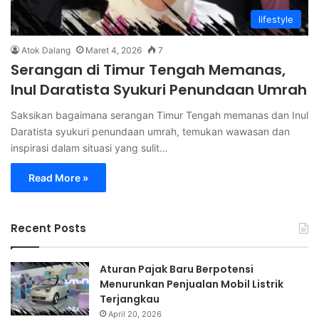
lifestyle
Atok Dalang
Maret 4, 2026
7
Serangan di Timur Tengah Memanas,
Inul Daratista Syukuri Penundaan Umrah
Saksikan bagaimana serangan Timur Tengah memanas dan Inul
Daratista syukuri penundaan umrah, temukan wawasan dan
inspirasi dalam situasi yang sulit…
Read More »
Recent Posts
Aturan Pajak Baru Berpotensi
Menurunkan Penjualan Mobil Listrik
Terjangkau
April 20, 2026