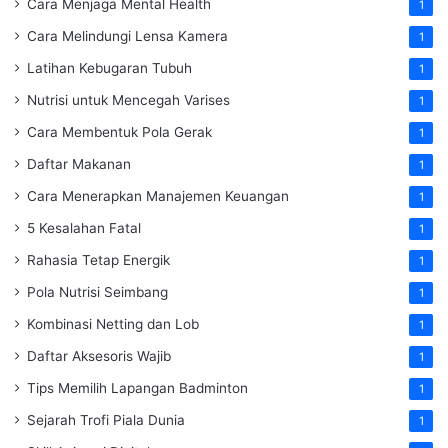
Cara Menjaga Mental Health
1
Cara Melindungi Lensa Kamera
1
Latihan Kebugaran Tubuh
1
Nutrisi untuk Mencegah Varises
1
Cara Membentuk Pola Gerak
1
Daftar Makanan
1
Cara Menerapkan Manajemen Keuangan
1
5 Kesalahan Fatal
1
Rahasia Tetap Energik
1
Pola Nutrisi Seimbang
1
Kombinasi Netting dan Lob
1
Daftar Aksesoris Wajib
1
Tips Memilih Lapangan Badminton
1
Sejarah Trofi Piala Dunia
1