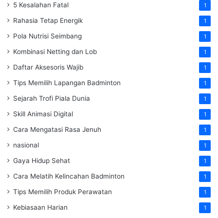
5 Kesalahan Fatal
1
Rahasia Tetap Energik
1
Pola Nutrisi Seimbang
1
Kombinasi Netting dan Lob
1
Daftar Aksesoris Wajib
1
Tips Memilih Lapangan Badminton
1
Sejarah Trofi Piala Dunia
1
Skill Animasi Digital
1
Cara Mengatasi Rasa Jenuh
1
nasional
1
Gaya Hidup Sehat
1
Cara Melatih Kelincahan Badminton
1
Tips Memilih Produk Perawatan
1
Kebiasaan Harian
1