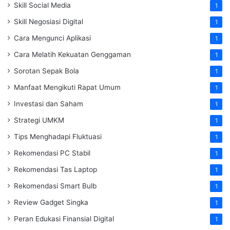
Skill Social Media
1
Skill Negosiasi Digital
1
Cara Mengunci Aplikasi
1
Cara Melatih Kekuatan Genggaman
1
Sorotan Sepak Bola
1
Manfaat Mengikuti Rapat Umum
1
Investasi dan Saham
1
Strategi UMKM
1
Tips Menghadapi Fluktuasi
1
Rekomendasi PC Stabil
1
Rekomendasi Tas Laptop
1
Rekomendasi Smart Bulb
1
Review Gadget Singka
1
Peran Edukasi Finansial Digital
1