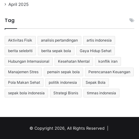
April 2025
Tag
Aktivitas Fisik
analisis pertandingan
artis indonesia
berita selebriti
berita sepak bola
Gaya Hidup Sehat
Hubungan Internasional
Kesehatan Mental
konflik iran
Manajemen Stres
pemain sepak bola
Perencanaan Keuangan
Pola Makan Sehat
politik indonesia
Sepak Bola
sepak bola indonesia
Strategi Bisnis
timnas indonesia
© Copyright 2026, All Rights Reserved |