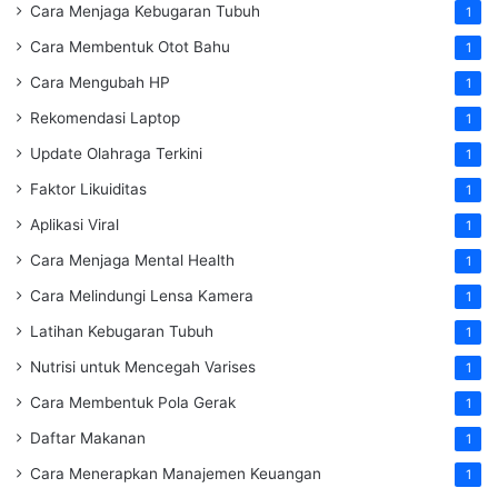
Cara Menjaga Kebugaran Tubuh
1
Cara Membentuk Otot Bahu
1
Cara Mengubah HP
1
Rekomendasi Laptop
1
Update Olahraga Terkini
1
Faktor Likuiditas
1
Aplikasi Viral
1
Cara Menjaga Mental Health
1
Cara Melindungi Lensa Kamera
1
Latihan Kebugaran Tubuh
1
Nutrisi untuk Mencegah Varises
1
Cara Membentuk Pola Gerak
1
Daftar Makanan
1
Cara Menerapkan Manajemen Keuangan
1