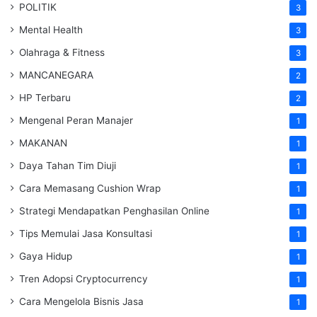
POLITIK
3
Mental Health
3
Olahraga & Fitness
3
MANCANEGARA
2
HP Terbaru
2
Mengenal Peran Manajer
1
MAKANAN
1
Daya Tahan Tim Diuji
1
Cara Memasang Cushion Wrap
1
Strategi Mendapatkan Penghasilan Online
1
Tips Memulai Jasa Konsultasi
1
Gaya Hidup
1
Tren Adopsi Cryptocurrency
1
Cara Mengelola Bisnis Jasa
1