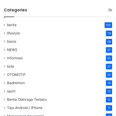
Categories
berita
105
lifestyle
74
bisnis
58
NEWS
57
Informasi
55
bola
37
OTOMOTIF
20
Badminton
14
sport
13
Berita Olahraga Terbaru
12
Tips Android / iPhone
11
Manajemen Keuangan