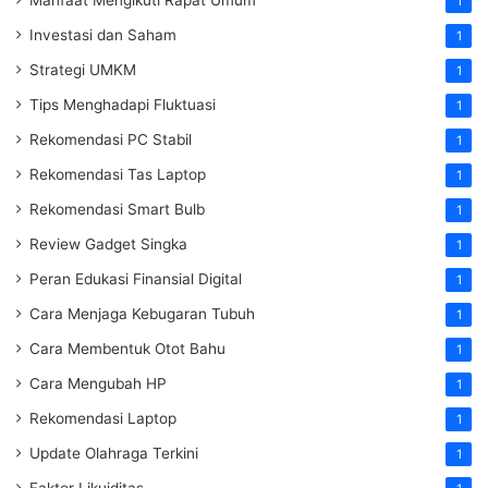
1
Investasi dan Saham
1
Strategi UMKM
1
Tips Menghadapi Fluktuasi
1
Rekomendasi PC Stabil
1
Rekomendasi Tas Laptop
1
Rekomendasi Smart Bulb
1
Review Gadget Singka
1
Peran Edukasi Finansial Digital
1
Cara Menjaga Kebugaran Tubuh
1
Cara Membentuk Otot Bahu
1
Cara Mengubah HP
1
Rekomendasi Laptop
1
Update Olahraga Terkini
1
Faktor Likuiditas