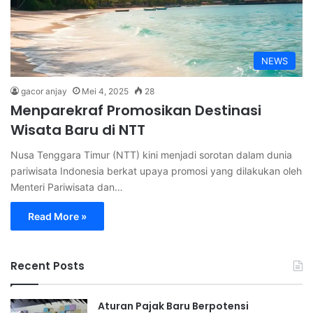
NEWS
gacor anjay
Mei 4, 2025
28
Menparekraf Promosikan Destinasi
Wisata Baru di NTT
Nusa Tenggara Timur (NTT) kini menjadi sorotan dalam dunia
pariwisata Indonesia berkat upaya promosi yang dilakukan oleh
Menteri Pariwisata dan…
Read More »
Recent Posts
Aturan Pajak Baru Berpotensi