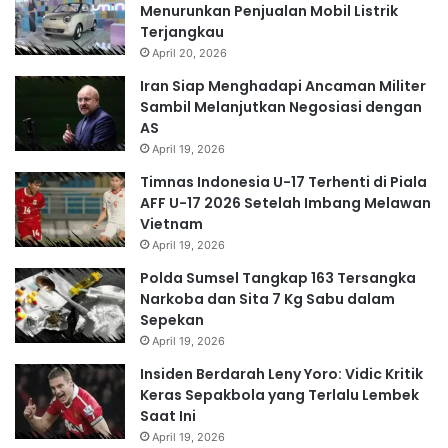
Menurunkan Penjualan Mobil Listrik
Terjangkau
April 20, 2026
Iran Siap Menghadapi Ancaman Militer
Sambil Melanjutkan Negosiasi dengan
AS
April 19, 2026
Timnas Indonesia U-17 Terhenti di Piala
AFF U-17 2026 Setelah Imbang Melawan
Vietnam
April 19, 2026
Polda Sumsel Tangkap 163 Tersangka
Narkoba dan Sita 7 Kg Sabu dalam
Sepekan
April 19, 2026
Insiden Berdarah Leny Yoro: Vidic Kritik
Keras Sepakbola yang Terlalu Lembek
Saat Ini
April 19, 2026