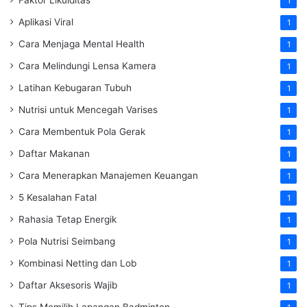
1
Aplikasi Viral
1
Cara Menjaga Mental Health
1
Cara Melindungi Lensa Kamera
1
Latihan Kebugaran Tubuh
1
Nutrisi untuk Mencegah Varises
1
Cara Membentuk Pola Gerak
1
Daftar Makanan
1
Cara Menerapkan Manajemen Keuangan
1
5 Kesalahan Fatal
1
Rahasia Tetap Energik
1
Pola Nutrisi Seimbang
1
Kombinasi Netting dan Lob
1
Daftar Aksesoris Wajib
1
Tips Memilih Lapangan Badminton