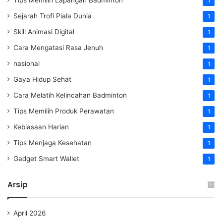
1
Sejarah Trofi Piala Dunia
1
Skill Animasi Digital
1
Cara Mengatasi Rasa Jenuh
1
nasional
1
Gaya Hidup Sehat
1
Cara Melatih Kelincahan Badminton
1
Tips Memilih Produk Perawatan
1
Kebiasaan Harian
1
Tips Menjaga Kesehatan
1
Gadget Smart Wallet
1
Arsip
April 2026