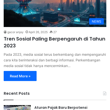
NEWS
gacor anjay
April 26, 2025
27
Tren Sosial Paling Berpengaruh di Tahun
2023
Pada 2023, media sosial terus berkembang dan mempengaruhi
cara kita berinteraksi dan berbagi informasi. Perkembangan
media sosial tidak hanya mencerminkan…
Read More »
Recent Posts
Aturan Pajak Baru Berpotensi