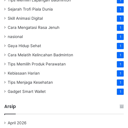
1
Sejarah Trofi Piala Dunia
1
Skill Animasi Digital
1
Cara Mengatasi Rasa Jenuh
1
nasional
1
Gaya Hidup Sehat
1
Cara Melatih Kelincahan Badminton
1
Tips Memilih Produk Perawatan
1
Kebiasaan Harian
1
Tips Menjaga Kesehatan
1
Gadget Smart Wallet
1
Arsip
April 2026