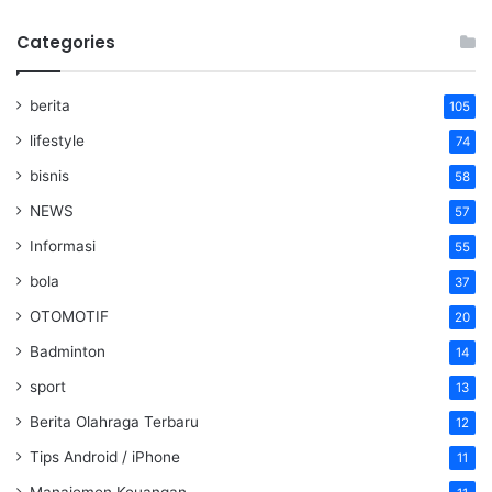
Categories
berita
105
lifestyle
74
bisnis
58
NEWS
57
Informasi
55
bola
37
OTOMOTIF
20
Badminton
14
sport
13
Berita Olahraga Terbaru
12
Tips Android / iPhone
11
Manajemen Keuangan