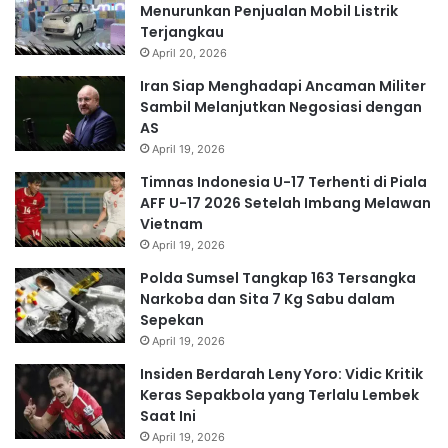
Menurunkan Penjualan Mobil Listrik
Terjangkau
April 20, 2026
Iran Siap Menghadapi Ancaman Militer
Sambil Melanjutkan Negosiasi dengan
AS
April 19, 2026
Timnas Indonesia U-17 Terhenti di Piala
AFF U-17 2026 Setelah Imbang Melawan
Vietnam
April 19, 2026
Polda Sumsel Tangkap 163 Tersangka
Narkoba dan Sita 7 Kg Sabu dalam
Sepekan
April 19, 2026
Insiden Berdarah Leny Yoro: Vidic Kritik
Keras Sepakbola yang Terlalu Lembek
Saat Ini
April 19, 2026