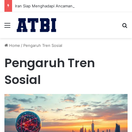
Iran Siap Menghadapi Ancaman Militer Sambil Melanjutkan Negosiasi dengan AS
Menu
Se
Home
/
Pengaruh Tren Sosial
Pengaruh Tren
Sosial