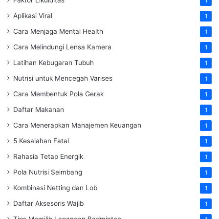
1
Aplikasi Viral
1
Cara Menjaga Mental Health
1
Cara Melindungi Lensa Kamera
1
Latihan Kebugaran Tubuh
1
Nutrisi untuk Mencegah Varises
1
Cara Membentuk Pola Gerak
1
Daftar Makanan
1
Cara Menerapkan Manajemen Keuangan
1
5 Kesalahan Fatal
1
Rahasia Tetap Energik
1
Pola Nutrisi Seimbang
1
Kombinasi Netting dan Lob
1
Daftar Aksesoris Wajib
1
Tips Memilih Lapangan Badminton