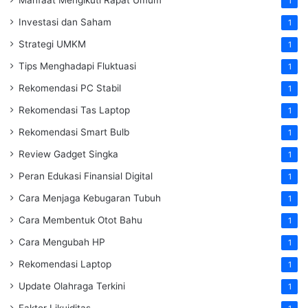
1
Investasi dan Saham
1
Strategi UMKM
1
Tips Menghadapi Fluktuasi
1
Rekomendasi PC Stabil
1
Rekomendasi Tas Laptop
1
Rekomendasi Smart Bulb
1
Review Gadget Singka
1
Peran Edukasi Finansial Digital
1
Cara Menjaga Kebugaran Tubuh
1
Cara Membentuk Otot Bahu
1
Cara Mengubah HP
1
Rekomendasi Laptop
1
Update Olahraga Terkini
1
Faktor Likuiditas