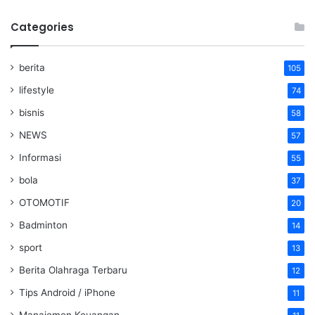
Categories
berita
105
lifestyle
74
bisnis
58
NEWS
57
Informasi
55
bola
37
OTOMOTIF
20
Badminton
14
sport
13
Berita Olahraga Terbaru
12
Tips Android / iPhone
11
Manajemen Keuangan