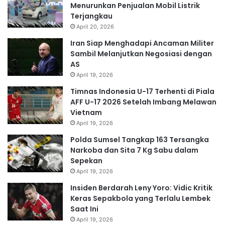
Menurunkan Penjualan Mobil Listrik
Terjangkau
April 20, 2026
Iran Siap Menghadapi Ancaman Militer
Sambil Melanjutkan Negosiasi dengan
AS
April 19, 2026
Timnas Indonesia U-17 Terhenti di Piala
AFF U-17 2026 Setelah Imbang Melawan
Vietnam
April 19, 2026
Polda Sumsel Tangkap 163 Tersangka
Narkoba dan Sita 7 Kg Sabu dalam
Sepekan
April 19, 2026
Insiden Berdarah Leny Yoro: Vidic Kritik
Keras Sepakbola yang Terlalu Lembek
Saat Ini
April 19, 2026