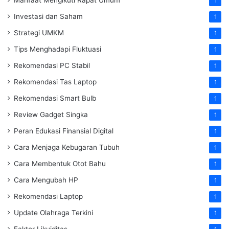
1
Investasi dan Saham
1
Strategi UMKM
1
Tips Menghadapi Fluktuasi
1
Rekomendasi PC Stabil
1
Rekomendasi Tas Laptop
1
Rekomendasi Smart Bulb
1
Review Gadget Singka
1
Peran Edukasi Finansial Digital
1
Cara Menjaga Kebugaran Tubuh
1
Cara Membentuk Otot Bahu
1
Cara Mengubah HP
1
Rekomendasi Laptop
1
Update Olahraga Terkini
1
Faktor Likuiditas