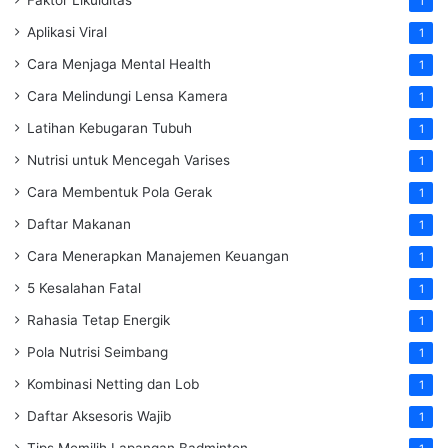
1
Aplikasi Viral
1
Cara Menjaga Mental Health
1
Cara Melindungi Lensa Kamera
1
Latihan Kebugaran Tubuh
1
Nutrisi untuk Mencegah Varises
1
Cara Membentuk Pola Gerak
1
Daftar Makanan
1
Cara Menerapkan Manajemen Keuangan
1
5 Kesalahan Fatal
1
Rahasia Tetap Energik
1
Pola Nutrisi Seimbang
1
Kombinasi Netting dan Lob
1
Daftar Aksesoris Wajib
1
Tips Memilih Lapangan Badminton