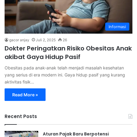
Informasi
gacor anjay
Juli 2, 2025
26
Dokter Peringatkan Risiko Obesitas Anak
akibat Gaya Hidup Pasif
Obesitas pada anak-anak telah menjadi masalah kesehatan
yang serius di era modern ini. Gaya hidup pasif yang kurang
aktivitas fisik…
Read More »
Recent Posts
Aturan Pajak Baru Berpotensi