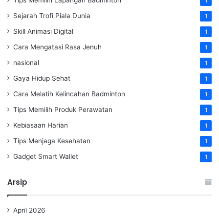
1
Sejarah Trofi Piala Dunia
1
Skill Animasi Digital
1
Cara Mengatasi Rasa Jenuh
1
nasional
1
Gaya Hidup Sehat
1
Cara Melatih Kelincahan Badminton
1
Tips Memilih Produk Perawatan
1
Kebiasaan Harian
1
Tips Menjaga Kesehatan
1
Gadget Smart Wallet
1
Arsip
April 2026