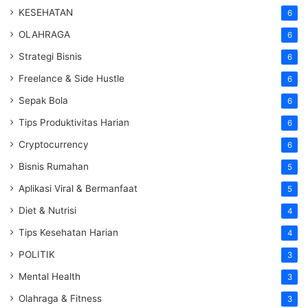
KESEHATAN
6
OLAHRAGA
6
Strategi Bisnis
6
Freelance & Side Hustle
6
Sepak Bola
6
Tips Produktivitas Harian
6
Cryptocurrency
6
Bisnis Rumahan
5
Aplikasi Viral & Bermanfaat
5
Diet & Nutrisi
4
Tips Kesehatan Harian
4
POLITIK
3
Mental Health
3
Olahraga & Fitness
3