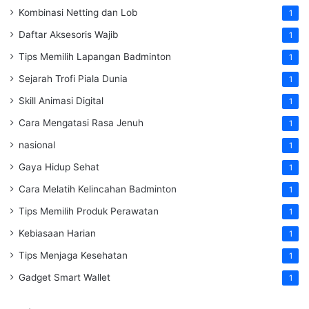
Kombinasi Netting dan Lob
1
Daftar Aksesoris Wajib
1
Tips Memilih Lapangan Badminton
1
Sejarah Trofi Piala Dunia
1
Skill Animasi Digital
1
Cara Mengatasi Rasa Jenuh
1
nasional
1
Gaya Hidup Sehat
1
Cara Melatih Kelincahan Badminton
1
Tips Memilih Produk Perawatan
1
Kebiasaan Harian
1
Tips Menjaga Kesehatan
1
Gadget Smart Wallet
1