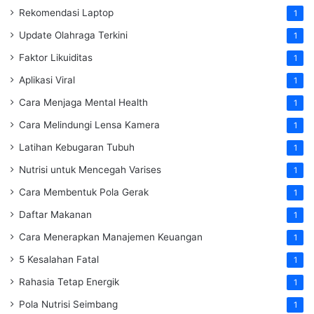
Rekomendasi Laptop
1
Update Olahraga Terkini
1
Faktor Likuiditas
1
Aplikasi Viral
1
Cara Menjaga Mental Health
1
Cara Melindungi Lensa Kamera
1
Latihan Kebugaran Tubuh
1
Nutrisi untuk Mencegah Varises
1
Cara Membentuk Pola Gerak
1
Daftar Makanan
1
Cara Menerapkan Manajemen Keuangan
1
5 Kesalahan Fatal
1
Rahasia Tetap Energik
1
Pola Nutrisi Seimbang
1