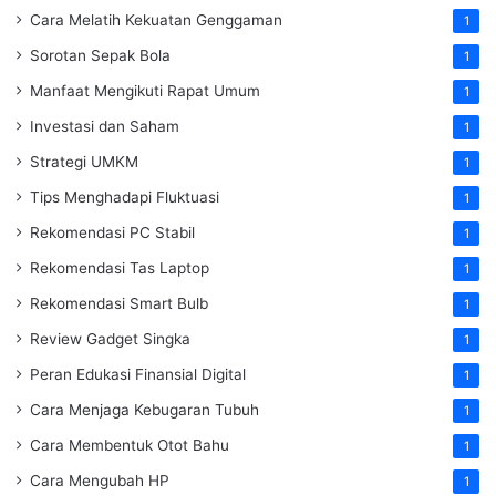
Cara Melatih Kekuatan Genggaman
1
Sorotan Sepak Bola
1
Manfaat Mengikuti Rapat Umum
1
Investasi dan Saham
1
Strategi UMKM
1
Tips Menghadapi Fluktuasi
1
Rekomendasi PC Stabil
1
Rekomendasi Tas Laptop
1
Rekomendasi Smart Bulb
1
Review Gadget Singka
1
Peran Edukasi Finansial Digital
1
Cara Menjaga Kebugaran Tubuh
1
Cara Membentuk Otot Bahu
1
Cara Mengubah HP
1