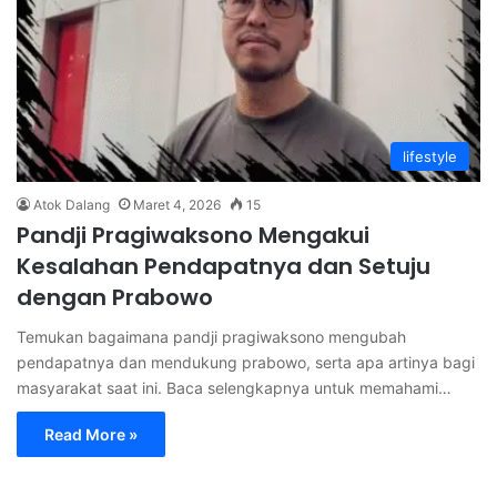
lifestyle
Atok Dalang
Maret 4, 2026
15
Pandji Pragiwaksono Mengakui
Kesalahan Pendapatnya dan Setuju
dengan Prabowo
Temukan bagaimana pandji pragiwaksono mengubah
pendapatnya dan mendukung prabowo, serta apa artinya bagi
masyarakat saat ini. Baca selengkapnya untuk memahami…
Read More »