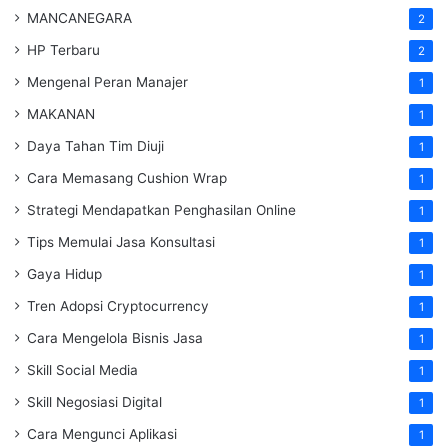
MANCANEGARA
2
HP Terbaru
2
Mengenal Peran Manajer
1
MAKANAN
1
Daya Tahan Tim Diuji
1
Cara Memasang Cushion Wrap
1
Strategi Mendapatkan Penghasilan Online
1
Tips Memulai Jasa Konsultasi
1
Gaya Hidup
1
Tren Adopsi Cryptocurrency
1
Cara Mengelola Bisnis Jasa
1
Skill Social Media
1
Skill Negosiasi Digital
1
Cara Mengunci Aplikasi
1