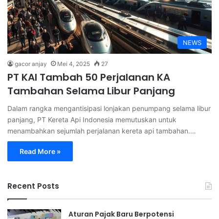
NEWS
gacor anjay
Mei 4, 2025
27
PT KAI Tambah 50 Perjalanan KA
Tambahan Selama Libur Panjang
Dalam rangka mengantisipasi lonjakan penumpang selama libur
panjang, PT Kereta Api Indonesia memutuskan untuk
menambahkan sejumlah perjalanan kereta api tambahan.…
Read More »
Recent Posts
Aturan Pajak Baru Berpotensi