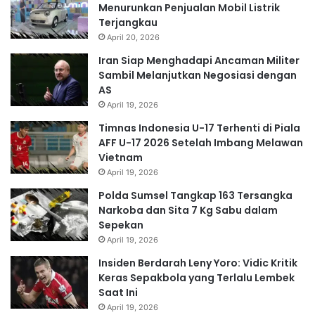
Menurunkan Penjualan Mobil Listrik
Terjangkau
April 20, 2026
Iran Siap Menghadapi Ancaman Militer
Sambil Melanjutkan Negosiasi dengan
AS
April 19, 2026
Timnas Indonesia U-17 Terhenti di Piala
AFF U-17 2026 Setelah Imbang Melawan
Vietnam
April 19, 2026
Polda Sumsel Tangkap 163 Tersangka
Narkoba dan Sita 7 Kg Sabu dalam
Sepekan
April 19, 2026
Insiden Berdarah Leny Yoro: Vidic Kritik
Keras Sepakbola yang Terlalu Lembek
Saat Ini
April 19, 2026