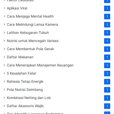
1
Aplikasi Viral
1
Cara Menjaga Mental Health
1
Cara Melindungi Lensa Kamera
1
Latihan Kebugaran Tubuh
1
Nutrisi untuk Mencegah Varises
1
Cara Membentuk Pola Gerak
1
Daftar Makanan
1
Cara Menerapkan Manajemen Keuangan
1
5 Kesalahan Fatal
1
Rahasia Tetap Energik
1
Pola Nutrisi Seimbang
1
Kombinasi Netting dan Lob
1
Daftar Aksesoris Wajib
1
Tips Memilih Lapangan Badminton