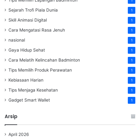
1
Sejarah Trofi Piala Dunia
1
Skill Animasi Digital
1
Cara Mengatasi Rasa Jenuh
1
nasional
1
Gaya Hidup Sehat
1
Cara Melatih Kelincahan Badminton
1
Tips Memilih Produk Perawatan
1
Kebiasaan Harian
1
Tips Menjaga Kesehatan
1
Gadget Smart Wallet
1
Arsip
April 2026