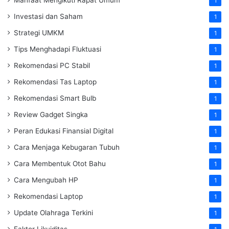
1
Investasi dan Saham
1
Strategi UMKM
1
Tips Menghadapi Fluktuasi
1
Rekomendasi PC Stabil
1
Rekomendasi Tas Laptop
1
Rekomendasi Smart Bulb
1
Review Gadget Singka
1
Peran Edukasi Finansial Digital
1
Cara Menjaga Kebugaran Tubuh
1
Cara Membentuk Otot Bahu
1
Cara Mengubah HP
1
Rekomendasi Laptop
1
Update Olahraga Terkini
1
Faktor Likuiditas