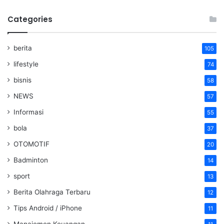
Categories
berita
105
lifestyle
74
bisnis
58
NEWS
57
Informasi
55
bola
37
OTOMOTIF
20
Badminton
14
sport
13
Berita Olahraga Terbaru
12
Tips Android / iPhone
11
Manajemen Keuangan