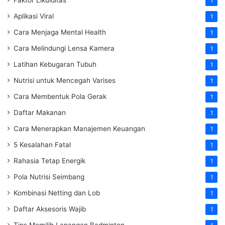
1
Aplikasi Viral
1
Cara Menjaga Mental Health
1
Cara Melindungi Lensa Kamera
1
Latihan Kebugaran Tubuh
1
Nutrisi untuk Mencegah Varises
1
Cara Membentuk Pola Gerak
1
Daftar Makanan
1
Cara Menerapkan Manajemen Keuangan
1
5 Kesalahan Fatal
1
Rahasia Tetap Energik
1
Pola Nutrisi Seimbang
1
Kombinasi Netting dan Lob
1
Daftar Aksesoris Wajib
1
Tips Memilih Lapangan Badminton