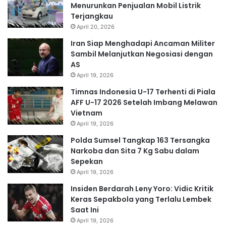
Menurunkan Penjualan Mobil Listrik
Terjangkau
April 20, 2026
Iran Siap Menghadapi Ancaman Militer
Sambil Melanjutkan Negosiasi dengan
AS
April 19, 2026
Timnas Indonesia U-17 Terhenti di Piala
AFF U-17 2026 Setelah Imbang Melawan
Vietnam
April 19, 2026
Polda Sumsel Tangkap 163 Tersangka
Narkoba dan Sita 7 Kg Sabu dalam
Sepekan
April 19, 2026
Insiden Berdarah Leny Yoro: Vidic Kritik
Keras Sepakbola yang Terlalu Lembek
Saat Ini
April 19, 2026