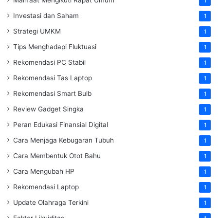
1
Investasi dan Saham
1
Strategi UMKM
1
Tips Menghadapi Fluktuasi
1
Rekomendasi PC Stabil
1
Rekomendasi Tas Laptop
1
Rekomendasi Smart Bulb
1
Review Gadget Singka
1
Peran Edukasi Finansial Digital
1
Cara Menjaga Kebugaran Tubuh
1
Cara Membentuk Otot Bahu
1
Cara Mengubah HP
1
Rekomendasi Laptop
1
Update Olahraga Terkini
1
Faktor Likuiditas