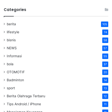
Categories
berita
105
lifestyle
74
bisnis
58
NEWS
57
Informasi
55
bola
37
OTOMOTIF
20
Badminton
14
sport
13
Berita Olahraga Terbaru
12
Tips Android / iPhone
11
Manajemen Keuangan