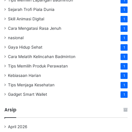
1
Sejarah Trofi Piala Dunia
1
Skill Animasi Digital
1
Cara Mengatasi Rasa Jenuh
1
nasional
1
Gaya Hidup Sehat
1
Cara Melatih Kelincahan Badminton
1
Tips Memilih Produk Perawatan
1
Kebiasaan Harian
1
Tips Menjaga Kesehatan
1
Gadget Smart Wallet
1
Arsip
April 2026