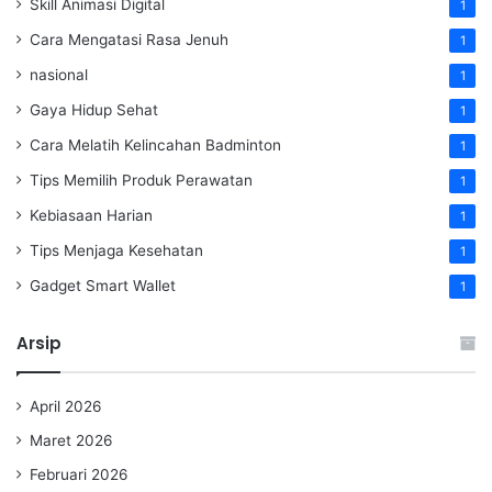
Skill Animasi Digital
1
Cara Mengatasi Rasa Jenuh
1
nasional
1
Gaya Hidup Sehat
1
Cara Melatih Kelincahan Badminton
1
Tips Memilih Produk Perawatan
1
Kebiasaan Harian
1
Tips Menjaga Kesehatan
1
Gadget Smart Wallet
1
Arsip
April 2026
Maret 2026
Februari 2026