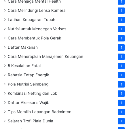
Cara Menjaga Mental Health
1
Cara Melindungi Lensa Kamera
1
Latihan Kebugaran Tubuh
1
Nutrisi untuk Mencegah Varises
1
Cara Membentuk Pola Gerak
1
Daftar Makanan
1
Cara Menerapkan Manajemen Keuangan
1
5 Kesalahan Fatal
1
Rahasia Tetap Energik
1
Pola Nutrisi Seimbang
1
Kombinasi Netting dan Lob
1
Daftar Aksesoris Wajib
1
Tips Memilih Lapangan Badminton
1
Sejarah Trofi Piala Dunia
1