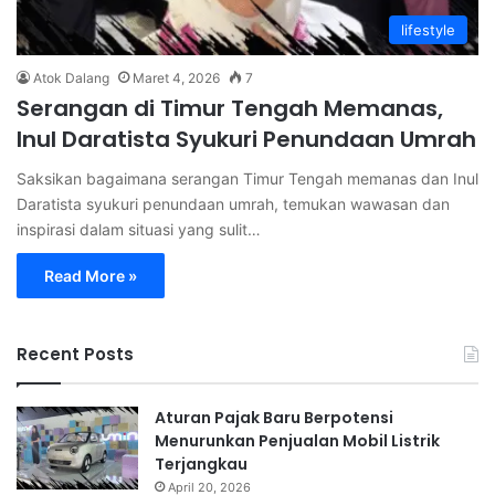
lifestyle
Atok Dalang
Maret 4, 2026
7
Serangan di Timur Tengah Memanas,
Inul Daratista Syukuri Penundaan Umrah
Saksikan bagaimana serangan Timur Tengah memanas dan Inul
Daratista syukuri penundaan umrah, temukan wawasan dan
inspirasi dalam situasi yang sulit…
Read More »
Recent Posts
Aturan Pajak Baru Berpotensi
Menurunkan Penjualan Mobil Listrik
Terjangkau
April 20, 2026