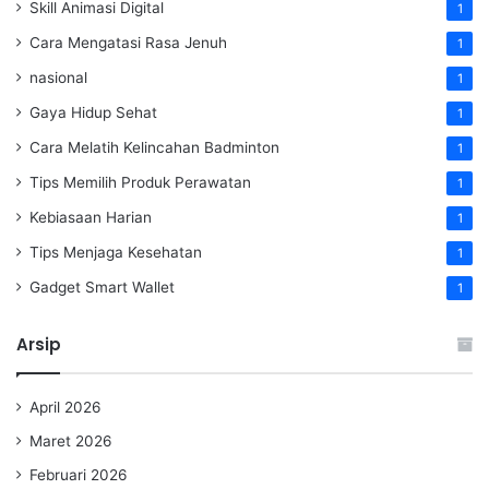
Skill Animasi Digital
1
Cara Mengatasi Rasa Jenuh
1
nasional
1
Gaya Hidup Sehat
1
Cara Melatih Kelincahan Badminton
1
Tips Memilih Produk Perawatan
1
Kebiasaan Harian
1
Tips Menjaga Kesehatan
1
Gadget Smart Wallet
1
Arsip
April 2026
Maret 2026
Februari 2026