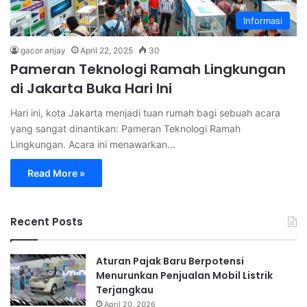
Informasi
gacor anjay
April 22, 2025
30
Pameran Teknologi Ramah Lingkungan
di Jakarta Buka Hari Ini
Hari ini, kota Jakarta menjadi tuan rumah bagi sebuah acara
yang sangat dinantikan: Pameran Teknologi Ramah
Lingkungan. Acara ini menawarkan…
Read More »
Recent Posts
Aturan Pajak Baru Berpotensi
Menurunkan Penjualan Mobil Listrik
Terjangkau
April 20, 2026