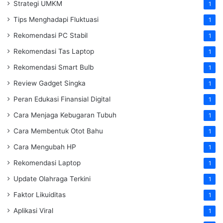
Strategi UMKM
1
Tips Menghadapi Fluktuasi
1
Rekomendasi PC Stabil
1
Rekomendasi Tas Laptop
1
Rekomendasi Smart Bulb
1
Review Gadget Singka
1
Peran Edukasi Finansial Digital
1
Cara Menjaga Kebugaran Tubuh
1
Cara Membentuk Otot Bahu
1
Cara Mengubah HP
1
Rekomendasi Laptop
1
Update Olahraga Terkini
1
Faktor Likuiditas
1
Aplikasi Viral
1