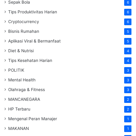
Sepak Bola
6
Tips Produktivitas Harian
6
Cryptocurrency
6
Bisnis Rumahan
5
Aplikasi Viral & Bermanfaat
5
Diet & Nutrisi
4
Tips Kesehatan Harian
4
POLITIK
3
Mental Health
3
Olahraga & Fitness
3
MANCANEGARA
2
HP Terbaru
2
Mengenal Peran Manajer
1
MAKANAN
1