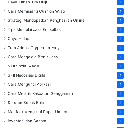
Daya Tahan Tim Diuji
1
Cara Memasang Cushion Wrap
1
Strategi Mendapatkan Penghasilan Online
1
Tips Memulai Jasa Konsultasi
1
Gaya Hidup
1
Tren Adopsi Cryptocurrency
1
Cara Mengelola Bisnis Jasa
1
Skill Social Media
1
Skill Negosiasi Digital
1
Cara Mengunci Aplikasi
1
Cara Melatih Kekuatan Genggaman
1
Sorotan Sepak Bola
1
Manfaat Mengikuti Rapat Umum
1
Investasi dan Saham
1