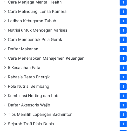
Cara Menjaga Mental Health
1
Cara Melindungi Lensa Kamera
1
Latihan Kebugaran Tubuh
1
Nutrisi untuk Mencegah Varises
1
Cara Membentuk Pola Gerak
1
Daftar Makanan
1
Cara Menerapkan Manajemen Keuangan
1
5 Kesalahan Fatal
1
Rahasia Tetap Energik
1
Pola Nutrisi Seimbang
1
Kombinasi Netting dan Lob
1
Daftar Aksesoris Wajib
1
Tips Memilih Lapangan Badminton
1
Sejarah Trofi Piala Dunia
1