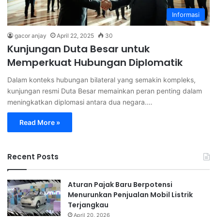
Informasi
gacor anjay
April 22, 2025
30
Kunjungan Duta Besar untuk
Memperkuat Hubungan Diplomatik
Dalam konteks hubungan bilateral yang semakin kompleks,
kunjungan resmi Duta Besar memainkan peran penting dalam
meningkatkan diplomasi antara dua negara.…
Read More »
Recent Posts
Aturan Pajak Baru Berpotensi
Menurunkan Penjualan Mobil Listrik
Terjangkau
April 20, 2026