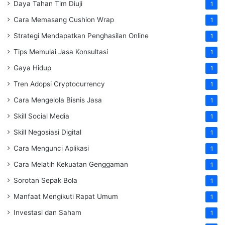
Daya Tahan Tim Diuji
1
Cara Memasang Cushion Wrap
1
Strategi Mendapatkan Penghasilan Online
1
Tips Memulai Jasa Konsultasi
1
Gaya Hidup
1
Tren Adopsi Cryptocurrency
1
Cara Mengelola Bisnis Jasa
1
Skill Social Media
1
Skill Negosiasi Digital
1
Cara Mengunci Aplikasi
1
Cara Melatih Kekuatan Genggaman
1
Sorotan Sepak Bola
1
Manfaat Mengikuti Rapat Umum
1
Investasi dan Saham
1