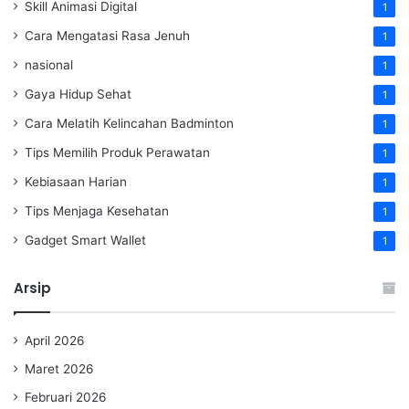
Skill Animasi Digital
1
Cara Mengatasi Rasa Jenuh
1
nasional
1
Gaya Hidup Sehat
1
Cara Melatih Kelincahan Badminton
1
Tips Memilih Produk Perawatan
1
Kebiasaan Harian
1
Tips Menjaga Kesehatan
1
Gadget Smart Wallet
1
Arsip
April 2026
Maret 2026
Februari 2026