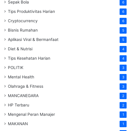
Sepak Bola
6
Tips Produktivitas Harian
6
Cryptocurrency
6
Bisnis Rumahan
5
Aplikasi Viral & Bermanfaat
5
Diet & Nutrisi
4
Tips Kesehatan Harian
4
POLITIK
3
Mental Health
3
Olahraga & Fitness
3
MANCANEGARA
2
HP Terbaru
2
Mengenal Peran Manajer
1
MAKANAN
1