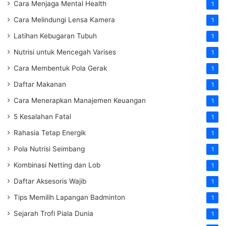
Cara Menjaga Mental Health
1
Cara Melindungi Lensa Kamera
1
Latihan Kebugaran Tubuh
1
Nutrisi untuk Mencegah Varises
1
Cara Membentuk Pola Gerak
1
Daftar Makanan
1
Cara Menerapkan Manajemen Keuangan
1
5 Kesalahan Fatal
1
Rahasia Tetap Energik
1
Pola Nutrisi Seimbang
1
Kombinasi Netting dan Lob
1
Daftar Aksesoris Wajib
1
Tips Memilih Lapangan Badminton
1
Sejarah Trofi Piala Dunia
1